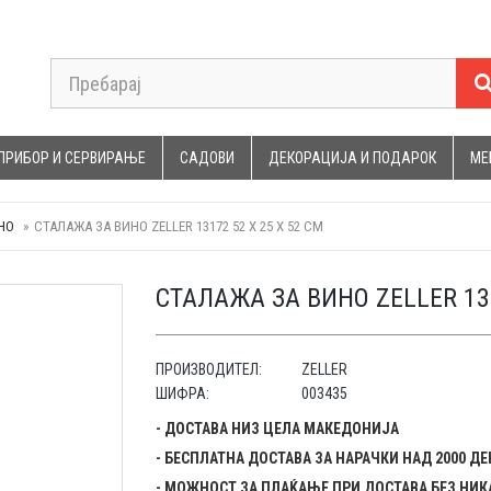
ПРИБОР И СЕРВИРАЊЕ
САДОВИ
ДЕКОРАЦИЈА И ПОДАРОК
МЕ
НО
СТАЛАЖА ЗА ВИНО ZELLER 13172 52 X 25 X 52 CM
СТАЛАЖА ЗА ВИНО ZELLER 131
ПРОИЗВОДИТЕЛ:
ZELLER
ШИФРА:
003435
- ДОСТАВА НИЗ ЦЕЛА МАКЕДОНИЈА
- БЕСПЛАТНА ДОСТАВА ЗА НАРАЧКИ НАД 2000 Д
- МОЖНОСТ ЗА ПЛАЌАЊЕ ПРИ ДОСТАВА БЕЗ НИК