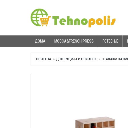
ДОМА
MOCCA&FRENCH PRESS
ГОТВЕЊЕ
ПОЧЕТНА
ДЕКОРАЦИЈА И ПОДАРОК
СТАЛАЖИ ЗА ВИ