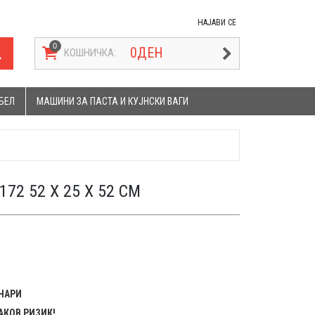
НАЈАВИ СЕ
0
ДЕН
КОШНИЧКА:
БЕЛ
МАШИНИ ЗА ПАСТА И КУЈНСКИ ВАГИ
72 52 X 25 X 52 CM
ЕНАРИ
АКОВ РИЗИК!