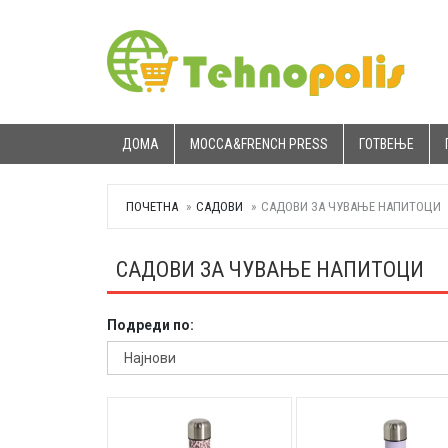
ДОМА
MOCCA&FRENCH PRESS
ГОТВЕЊЕ
ПОЧЕТНА
САДОВИ
САДОВИ ЗА ЧУВАЊЕ НАПИТОЦИ
САДОВИ ЗА ЧУВАЊЕ НАПИТОЦИ
Подреди по: