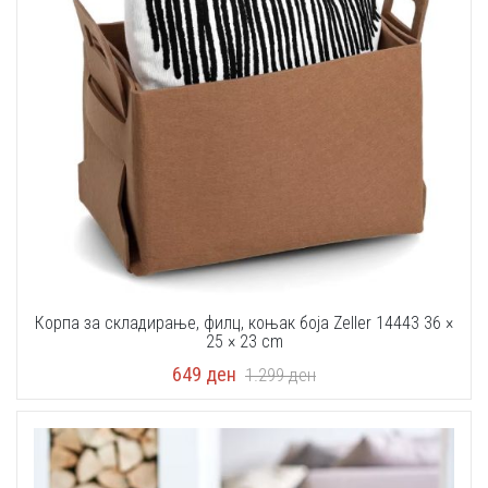
Корпа за складирање, филц, коњак боја Zeller 14443 36 ×
25 × 23 cm
649
ден
1.299
ден