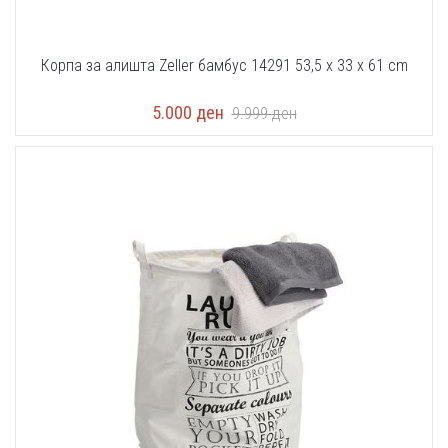
Корпа за алишта Zeller бамбус 14291 53,5 x 33 x 61 cm
5.000
ден
9.999
ден