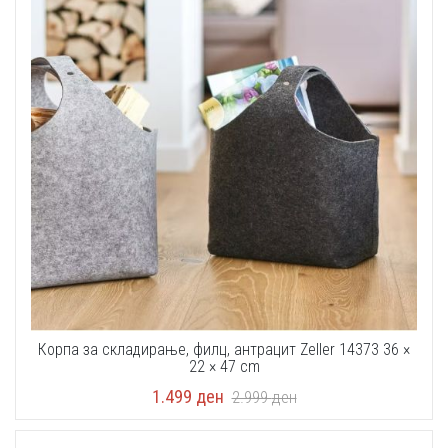
Корпа за складирање, филц, антрацит Zeller 14373 36 ×
22 × 47 cm
1.499
ден
2.999
ден