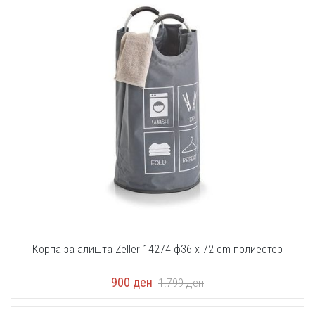
Корпа за алишта Zeller 14274 ф36 x 72 cm полиестер
900
ден
1.799
ден