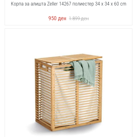
Корпа за алишта Zeller 14267 полиестер 34 x 34 x 60 cm
950
ден
1.899
ден