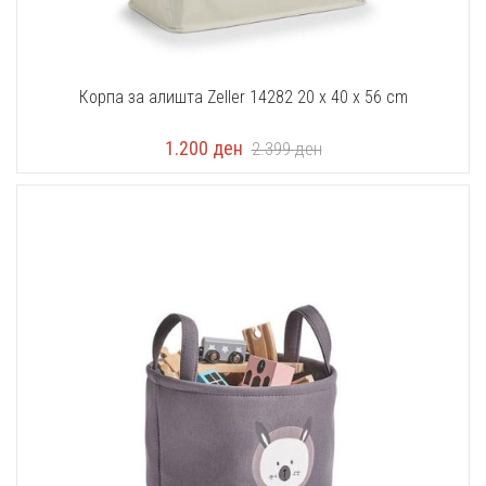
Корпа за алишта Zeller 14282 20 x 40 x 56 cm
1.200
ден
2.399
ден