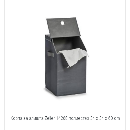
Корпа за алишта Zeller 14268 полиестер 34 x 34 x 60 cm