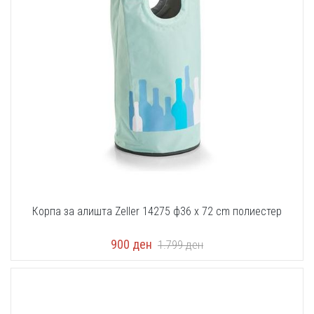
Корпа за алишта Zeller 14275 ф36 x 72 cm полиестер
900
ден
1.799
ден