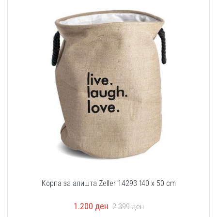
Корпа за алишта Zeller 14293 f40 x 50 cm
1.200
ден
2.399
ден