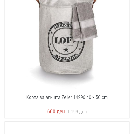
Корпа за алишта Zeller 14296 40 x 50 cm
600
ден
1.199
ден