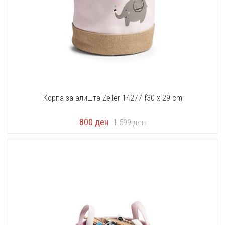
Корпа за алишта Zeller 14277 f30 x 29 cm
800
ден
1.599
ден