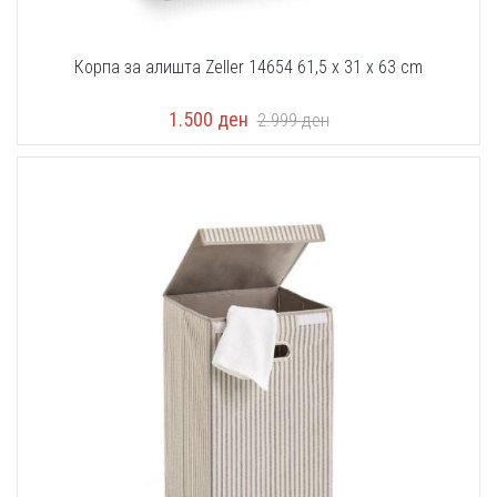
Корпа за алишта Zeller 14654 61,5 x 31 x 63 cm
1.500
ден
2.999
ден