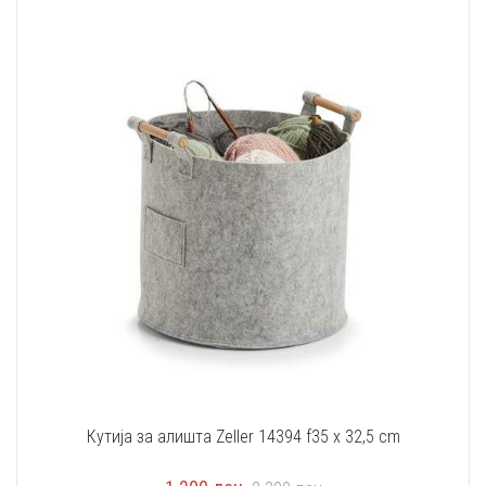
Кутија за алишта Zeller 14394 f35 x 32,5 cm