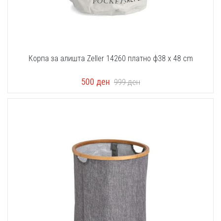
Корпа за алишта Zeller 14260 платно ф38 x 48 cm
500
ден
999
ден