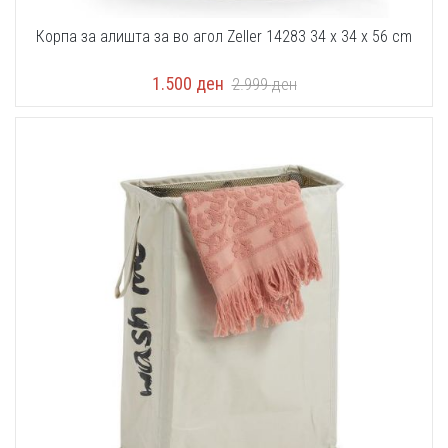
Корпа за алишта за во агол Zeller 14283 34 x 34 x 56 cm
1.500
ден
2.999
ден