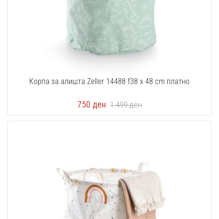
Корпа за алишта Zeller 14488 f38 x 48 cm платно
750
ден
1.499
ден