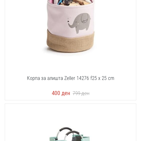
Корпа за алишта Zeller 14276 f25 x 25 cm
400
ден
799
ден