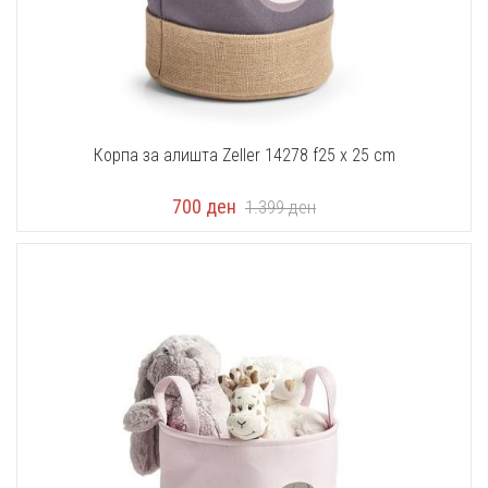
Корпа за алишта Zeller 14278 f25 x 25 cm
700
ден
1.399
ден