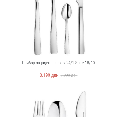
Прибор за јадење Inoxriv 24/1 Suite 18/10
3.199
ден
7.999
ден