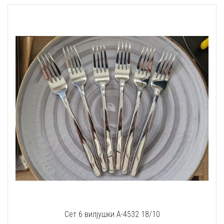
Сет 6 вилјушки A-4532 18/10