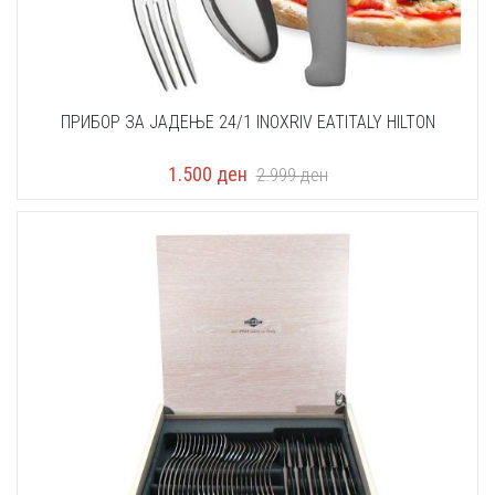
ПРИБОР ЗА ЈАДЕЊЕ 24/1 INOXRIV EATITALY HILTON
1.500
ден
2.999
ден