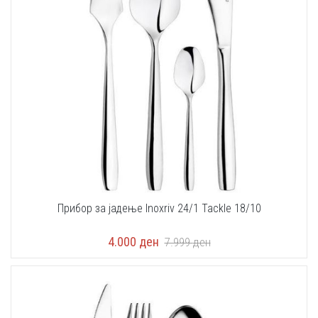
Прибор за јадење Inoxriv 24/1 Tackle 18/10
4.000
ден
7.999
ден