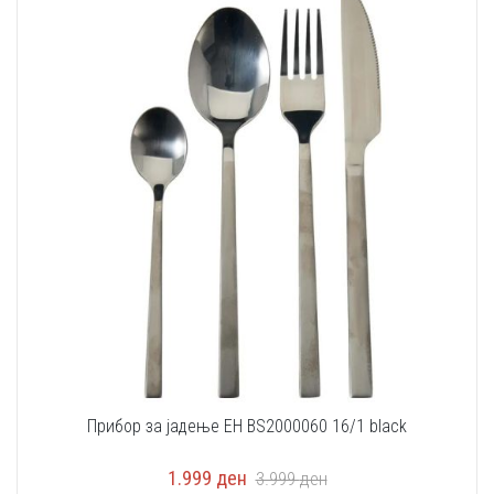
Прибор за јадење EH BS2000060 16/1 black
1.999
ден
3.999
ден