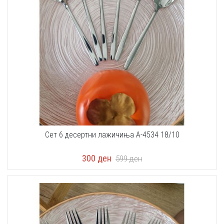
Сет 6 десертни лажичиња A-4534 18/10
300
ден
599
ден