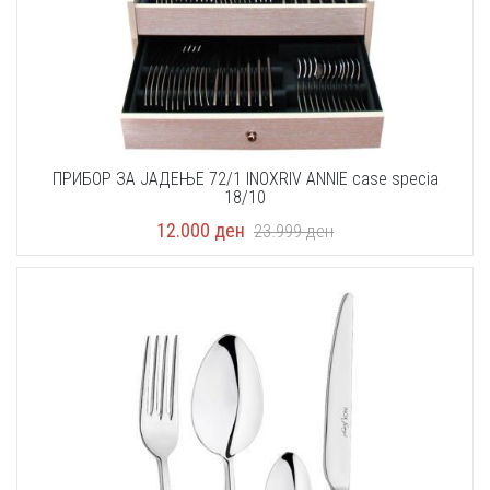
ПРИБОР ЗА ЈАДЕЊЕ 72/1 INOXRIV ANNIE case specia
18/10
12.000
ден
23.999
ден