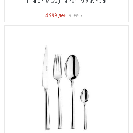
ПРИБОР ЗА ЈАДЕЊЕ 48/1 INOXRIV YORK
4.999
ден
9.999
ден