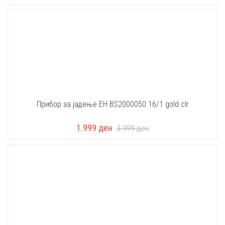
Прибор за јадење EH BS2000050 16/1 gold clr
1.999
ден
3.999
ден