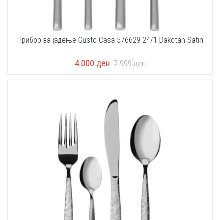
Прибор за јадење Gusto Casa 576629 24/1 Dakotah Satin
4.000
ден
7.999
ден