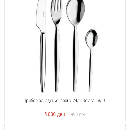
Прибор за јадење Inoxriv 24/1 Sciara 18/10
5.000
ден
9.999
ден