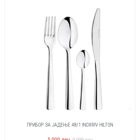
ПРИБОР ЗА ЈАДЕЊЕ 48/1 INOXRIV HILTON
5.000
ден
9.999
ден