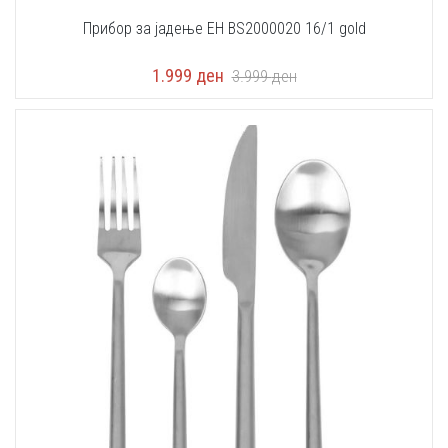
Прибор за јадење EH BS2000020 16/1 gold
1.999
ден
3.999
ден