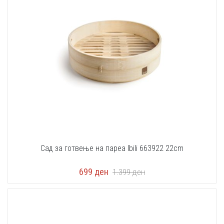
Сад за готвење на пареа Ibili 663922 22cm
699
ден
1.399
ден