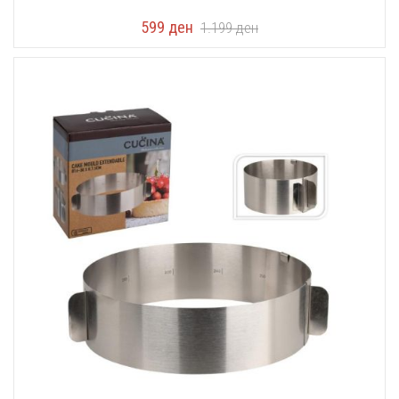
599
ден
1.199
ден