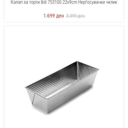
Калап за торти Ibili 753100 22x9cm Нерѓосувачки челик
1.699
ден
3.399
ден