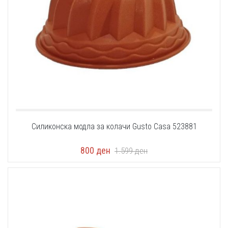
Силиконска модла за колачи Gusto Casa 523881
800
ден
1.599
ден