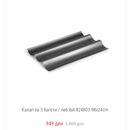
Калап за 3 багети / леб Ibili 824803 98x24cm
949
ден
1.899
ден