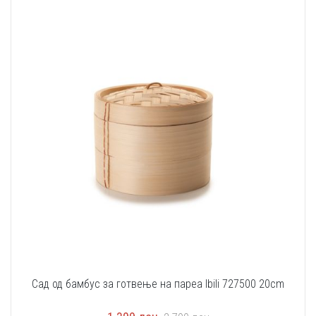
Сад од бамбус за готвење на пареа Ibili 727500 20cm