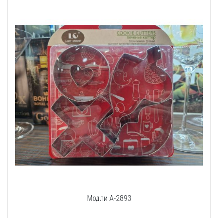
Модли A-2893