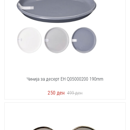
Чинија за десерт EH Q05000200 190mm
250
ден
499
ден