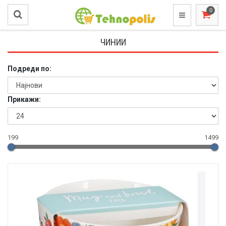
ЧИНИИ
Подреди по:
Прикажи:
199
1499