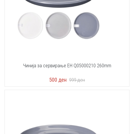
Чинија за сервирање EH Q05000210 260mm
500
ден
999
ден