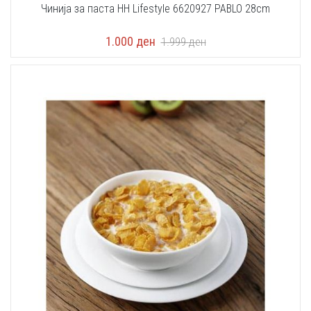
Чинија за паста HH Lifestyle 6620927 PABLO 28cm
1.000
ден
1.999
ден