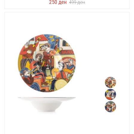
250
ден
499
ден