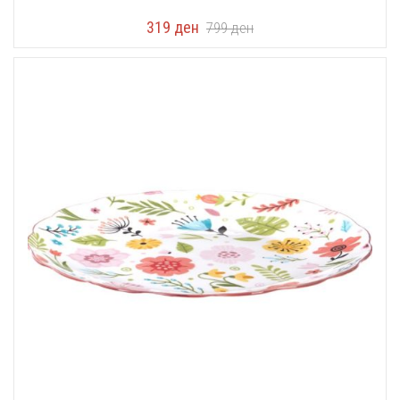
319
ден
799
ден