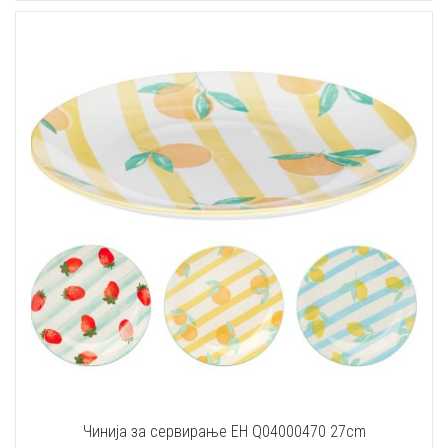
Чинија за сервирање EH Q04000470 27cm