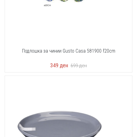
Подлошка за чинии Gusto Casa 581900 f20cm
349
ден
699
ден