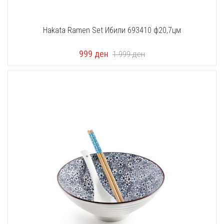
Hakata Ramen Set Ибили 693410 ф20,7цм
999
ден
1.999
ден