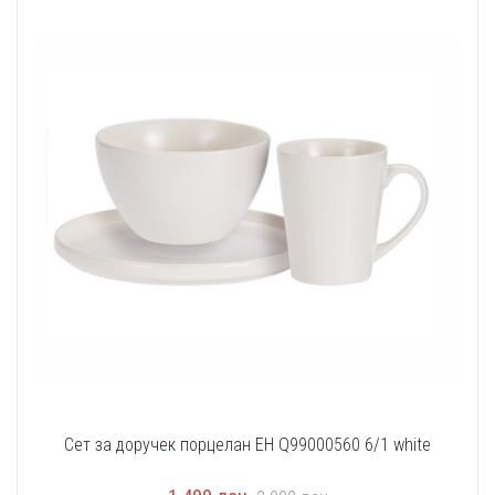
Сет за доручек порцелан EH Q99000560 6/1 white