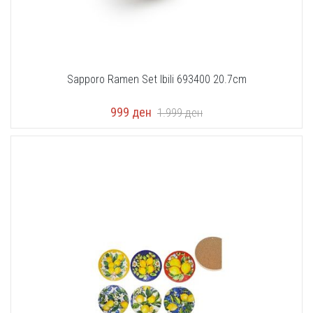
Sapporo Ramen Set Ibili 693400 20.7cm
999
ден
1.999
ден