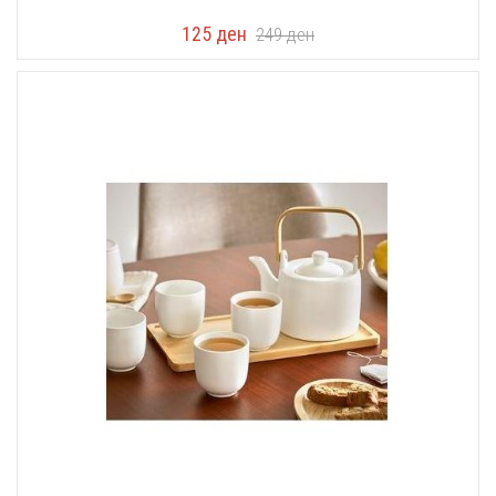
125
ден
249
ден