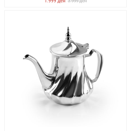
1.999
ден
3.999
ден