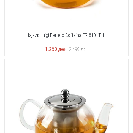
Чајник Luigi Ferrero Coffeina FR-8101Т 1L
1.250
ден
2.499
ден