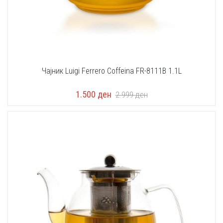
Чајник Luigi Ferrero Coffeina FR-8111B 1.1L
1.500
ден
2.999
ден