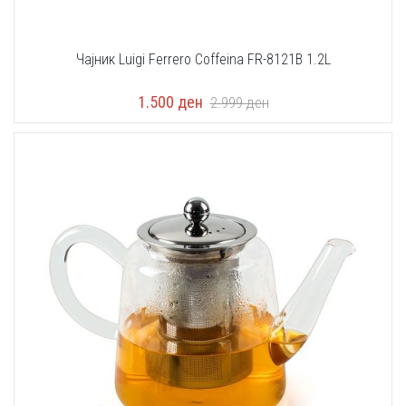
Чаjник Luigi Ferrero Coffeina FR-8121B 1.2L
1.500
ден
2.999
ден