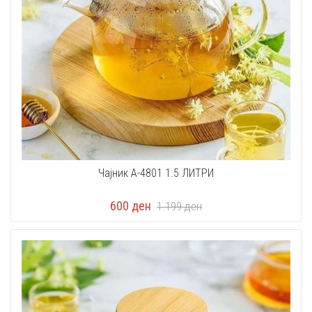
Чајник A-4801 1.5 ЛИТРИ
600
ден
1.199
ден