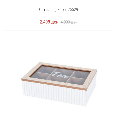
Сет за чај Zeller 26529
2.499
ден
4.999
ден