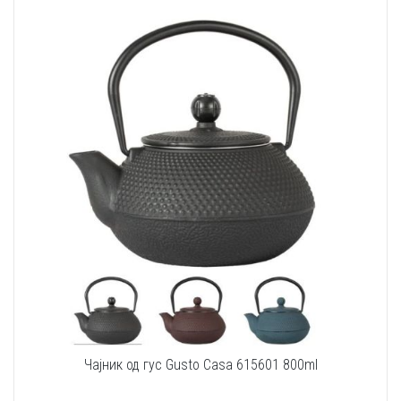
Чајник од гус Gusto Casa 615601 800ml