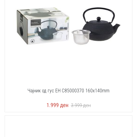
Чајник од гус EH C85000370 160x140mm
1.999
ден
3.999
ден