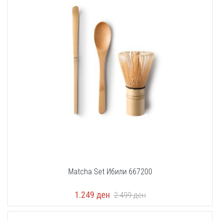
Matcha Set Ибили 667200
1.249
ден
2.499
ден