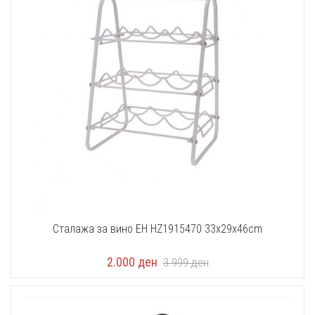
Сталажа за вино EH HZ1915470 33x29x46cm
2.000
ден
3.999
ден