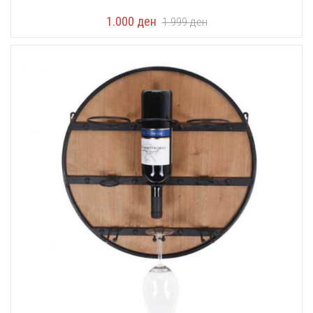
1.000
ден
1.999
ден