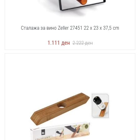
Сталажа за вино Zeller 27451 22 x 23 x 37,5 cm
1.111
ден
2.222
ден