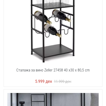
Сталажа за вино Zeller 27458 40 x30 x 80,5 cm
5.999
ден
11.999
ден