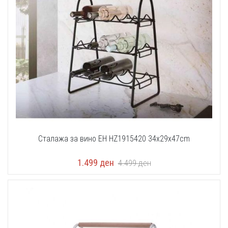
Сталажа за вино EH HZ1915420 34x29x47cm
1.499
ден
4.499
ден