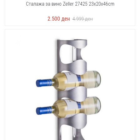
Сталажа за вино Zeller 27425 23x20x46cm
2.500
ден
4.999
ден