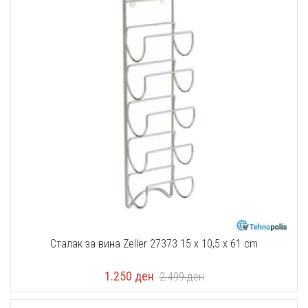
Сталак за вина Zeller 27373 15 x 10,5 x 61 cm
1.250
ден
2.499
ден