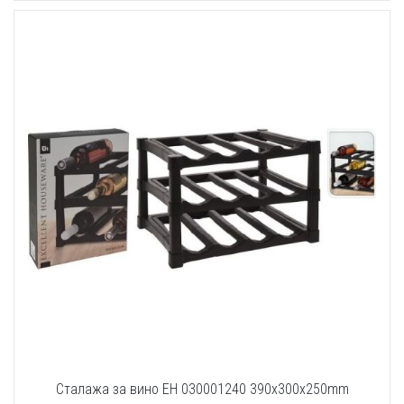
Сталажа за вино EH 030001240 390x300x250mm