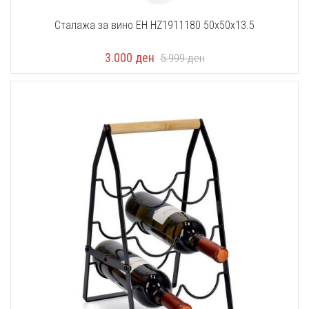
Сталажа за вино EH HZ1911180 50x50x13.5
3.000
ден
5.999
ден