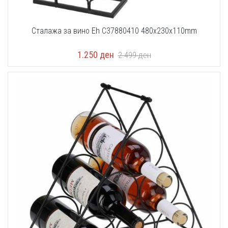
Сталажа за вино Eh C37880410 480x230x110mm
1.250
ден
2.499
ден