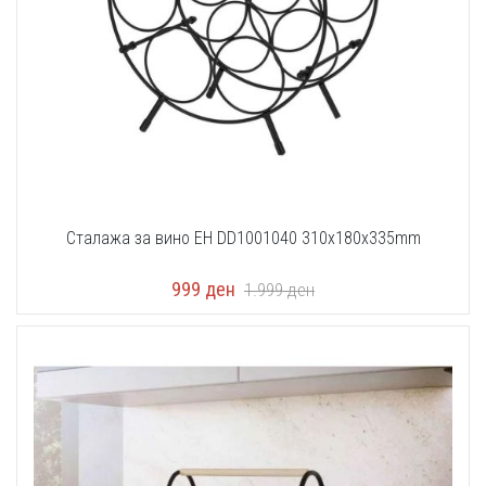
Сталажа за вино EH DD1001040 310x180x335mm
999
ден
1.999
ден