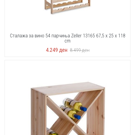
Сталажа за вино 54 парчиња Zeller 13165 67,5 x 25 x 118
cm
4.249
ден
8.499
ден