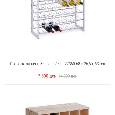
Сталажа за вино 36 вина Zeller 27360 68 x 26,5 x 63 cm
7.500
ден
14.999
ден