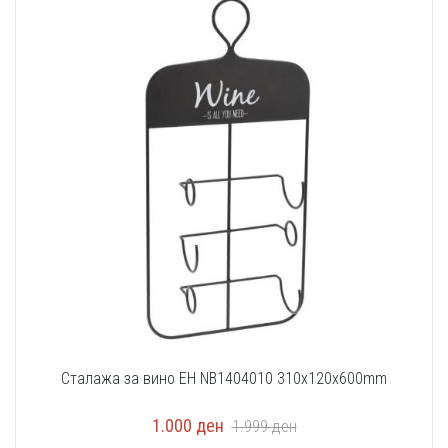
Сталажа за вино EH NB1404010 310x120x600mm
1.000
ден
1.999
ден