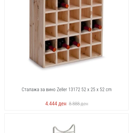
Сталажа за вино Zeller 13172 52 x 25 x 52 cm
4.444
ден
8.888
ден