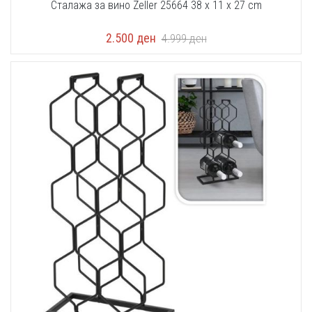
Сталажа за вино Zeller 25664 38 x 11 x 27 cm
2.500
ден
4.999
ден