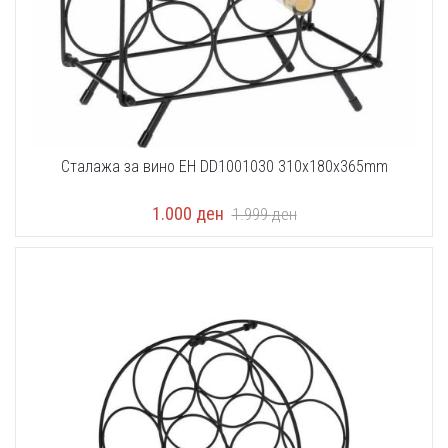
Сталажа за вино EH DD1001030 310x180x365mm
1.000
ден
1.999
ден