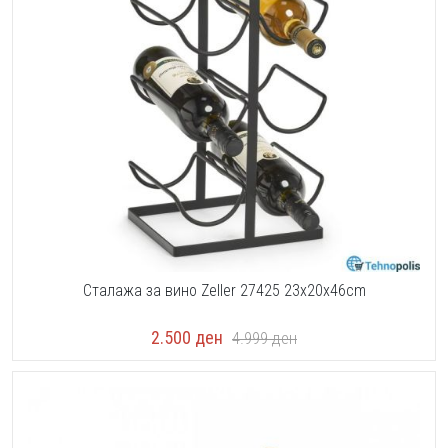
Сталажа за вино Zeller 27425 23x20x46cm
2.500
ден
4.999
ден