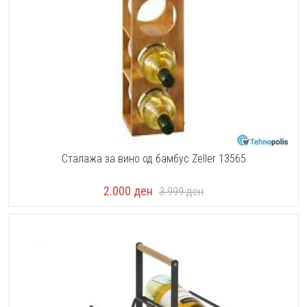
Сталажа за вино од бамбус Zeller 13565
2.000
ден
3.999
ден