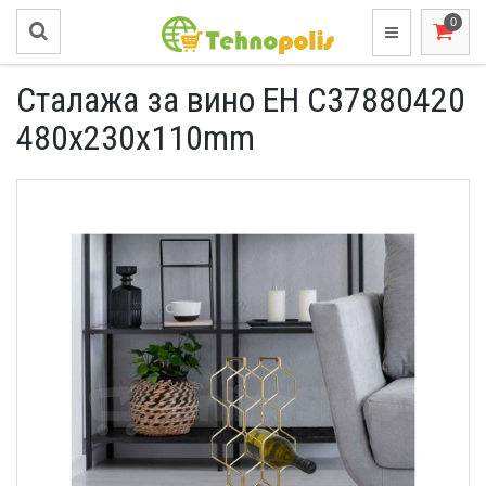
Сталажа за вино EH C37880420
480x230x110mm