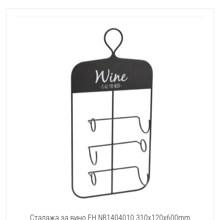
Сталажа за вино EH NB1404010 310x120x600mm