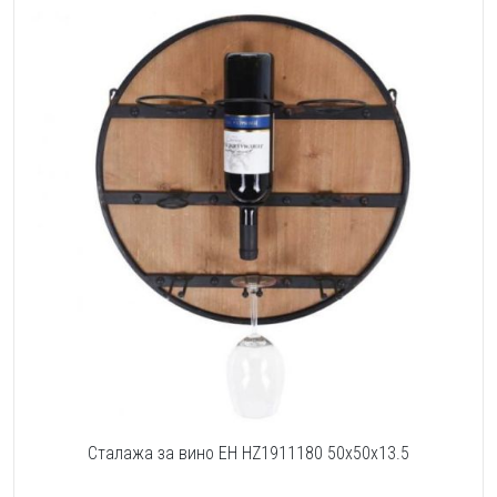
Сталажа за вино EH HZ1911180 50x50x13.5