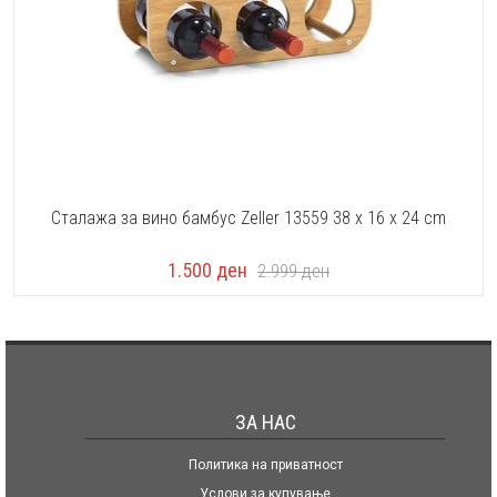
Сталажа за вино бамбус Zeller 13559 38 x 16 x 24 cm
1.500
ден
2.999
ден
ЗА НАС
Политика на приватност
Услови за купување