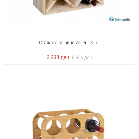
Сталажа за вино Zeller 13171
3.333
ден
6.666
ден