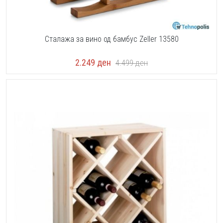
Сталажа за вино од бамбус Zeller 13580
2.249
ден
4.499
ден