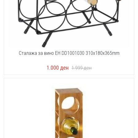
Сталажа за вино EH DD1001030 310x180x365mm
1.000
ден
1.999
ден