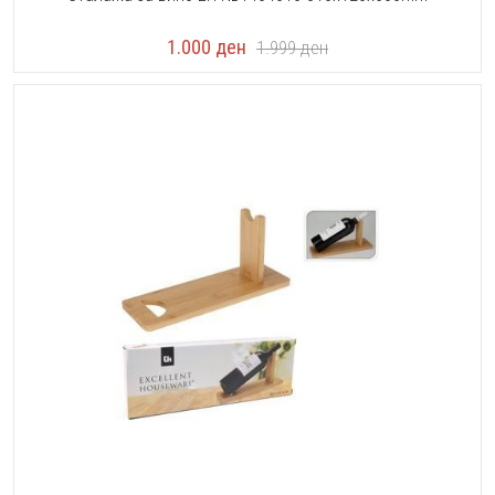
1.000
ден
1.999
ден