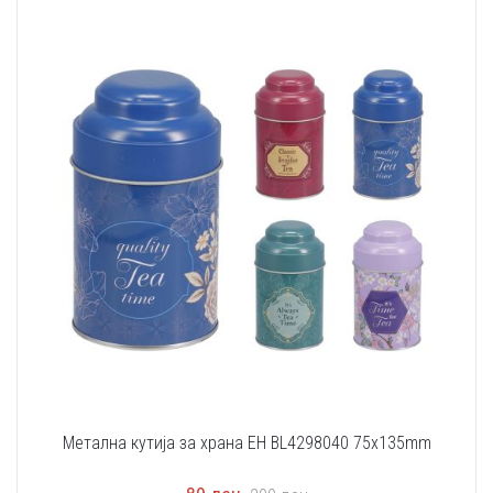
Метална кутија за храна EH BL4298040 75x135mm