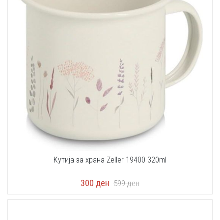
Кутија за храна Zeller 19400 320ml
300
ден
599
ден