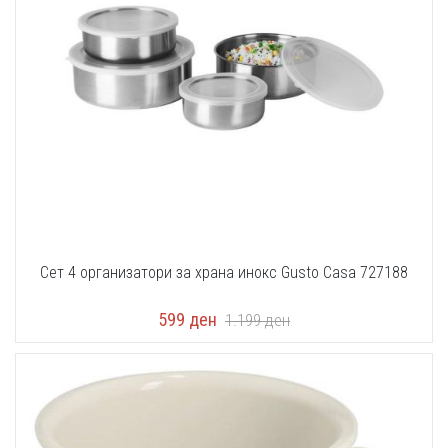
Сет 4 организатори за храна инокс Gusto Casa 727188
599
ден
1.199
ден