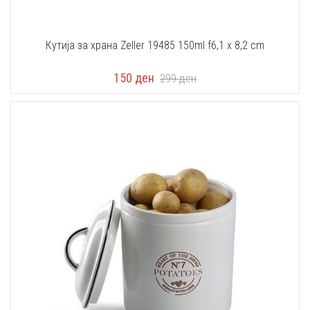
Кутија за храна Zeller 19485 150ml f6,1 x 8,2 cm
150
ден
299
ден