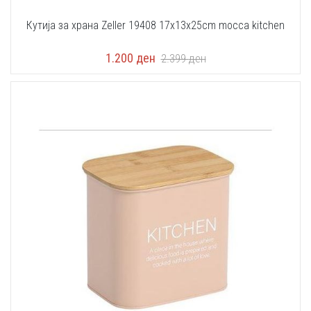
Кутија за храна Zeller 19408 17x13x25cm mocca kitchen
1.200
ден
2.399
ден