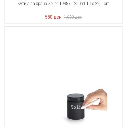
Кутија за храна Zeller 19487 1250ml 10 x 22,5 cm
550
ден
1.099
ден