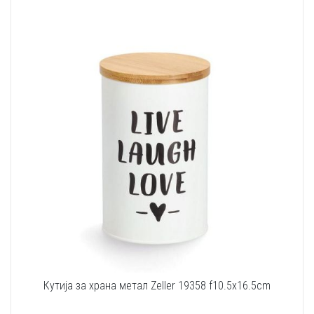
Кутија за храна метал Zeller 19358 f10.5x16.5cm