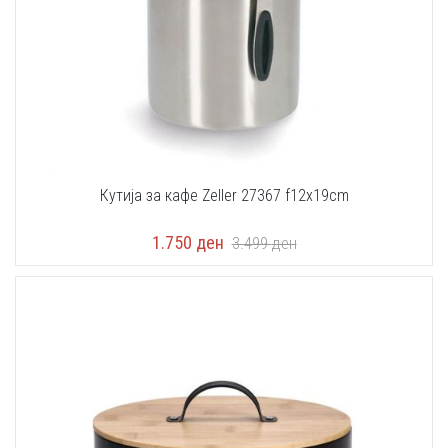
Кутија за кафе Zeller 27367 f12x19cm
1.750
ден
3.499
ден