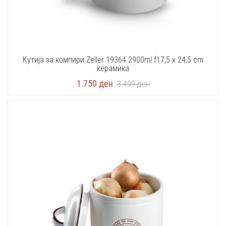
Кутија за компири Zeller 19364 2900ml f17,5 x 24,5 cm
керамика
1.750
ден
3.499
ден