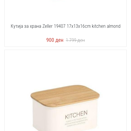
Кутија за храна Zeller 19407 17x13x16cm kitchen almond
900
ден
1.799
ден