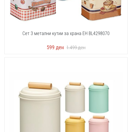
Сет 3 метални кутии за храна EH BL4298070
599
ден
1.499
ден