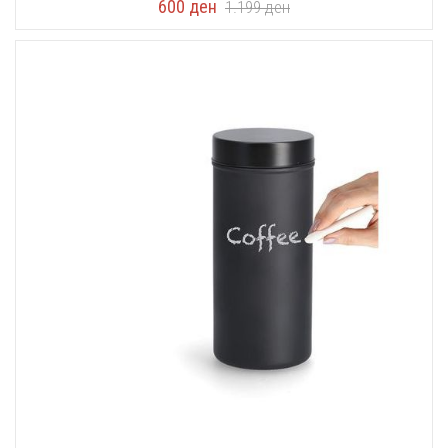
600
ден
1.199
ден