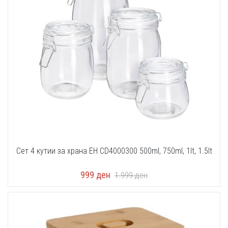
Сет 4 кутии за храна EH CD4000300 500ml, 750ml, 1lt, 1.5lt
999
ден
1.999
ден