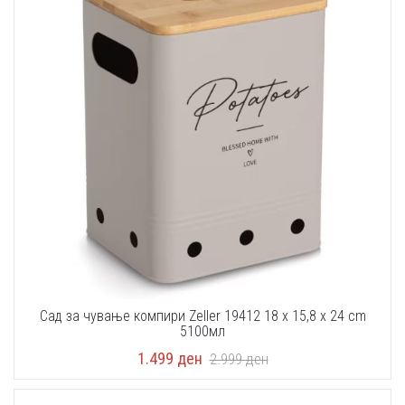
Сад за чување компири Zeller 19412 18 x 15,8 x 24 cm
5100мл
1.499
ден
2.999
ден