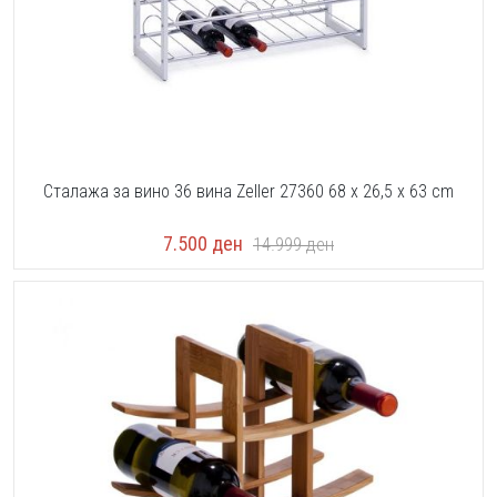
Сталажа за вино 36 вина Zeller 27360 68 x 26,5 x 63 cm
7.500
ден
14.999
ден