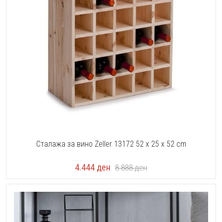
Сталажа за вино Zeller 13172 52 x 25 x 52 cm
4.444
ден
8.888
ден