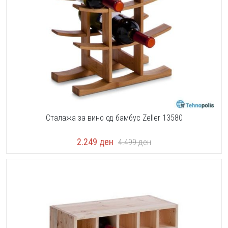
Сталажа за вино од бамбус Zeller 13580
2.249
ден
4.499
ден