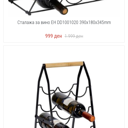
Сталажа за вино EH DD1001020 390x180x345mm
999
ден
1.999
ден