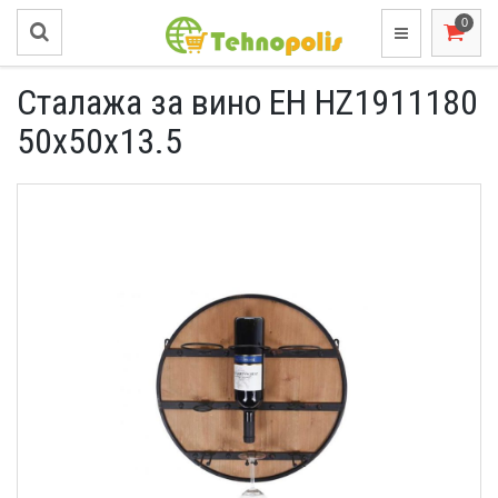
Сталажа за вино EH HZ1911180
50x50x13.5