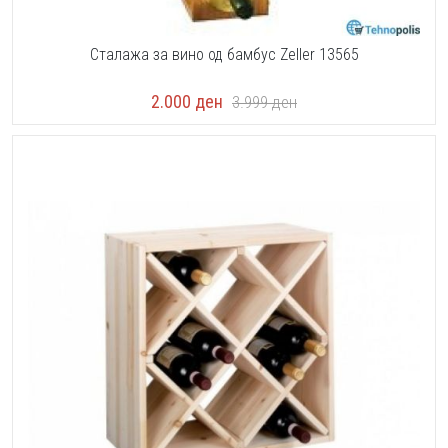
Сталажа за вино од бамбус Zeller 13565
2.000
ден
3.999
ден