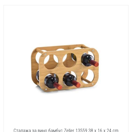
Сталажа за вино бамбус Zeller 13559 38 x 16 x 24 cm