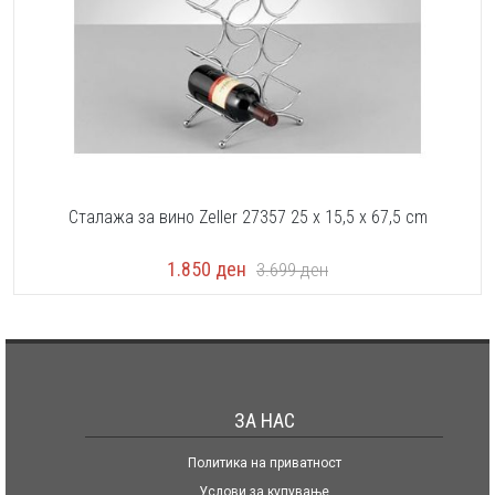
Сталажа за вино Zeller 27357 25 x 15,5 x 67,5 cm
1.850
ден
3.699
ден
ЗА НАС
Политика на приватност
Услови за купување