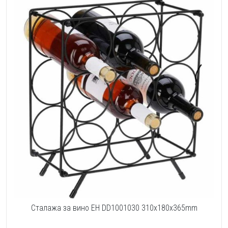
Сталажа за вино EH DD1001030 310x180x365mm