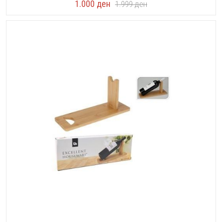
1.000
ден
1.999
ден