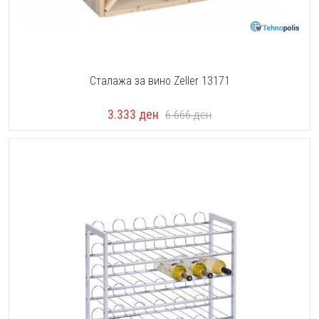
Сталажа за вино Zeller 13171
3.333
ден
6.666
ден