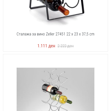
Сталажа за вино Zeller 27451 22 x 23 x 37,5 cm
1.111
ден
2.222
ден