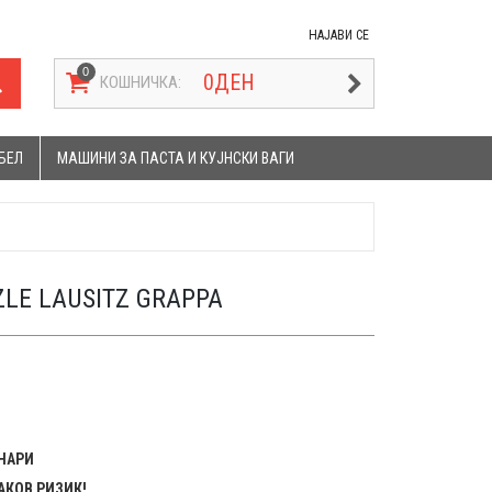
НАЈАВИ СЕ
0
ДЕН
КОШНИЧКА:
БЕЛ
МАШИНИ ЗА ПАСТА И КУЈНСКИ ВАГИ
ZLE LAUSITZ GRAPPA
ЕНАРИ
АКОВ РИЗИК!