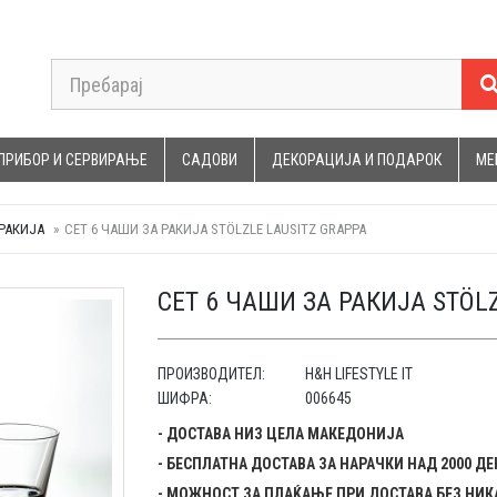
ПРИБОР И СЕРВИРАЊЕ
САДОВИ
ДЕКОРАЦИЈА И ПОДАРОК
МЕ
РАКИЈА
СЕТ 6 ЧАШИ ЗА РАКИЈА STÖLZLE LAUSITZ GRAPPA
СЕТ 6 ЧАШИ ЗА РАКИЈА STÖL
ПРОИЗВОДИТЕЛ:
H&H LIFESTYLE IT
ШИФРА:
006645
- ДОСТАВА НИЗ ЦЕЛА МАКЕДОНИЈА
- БЕСПЛАТНА ДОСТАВА ЗА НАРАЧКИ НАД 2000 Д
- МОЖНОСТ ЗА ПЛАЌАЊЕ ПРИ ДОСТАВА БЕЗ НИК