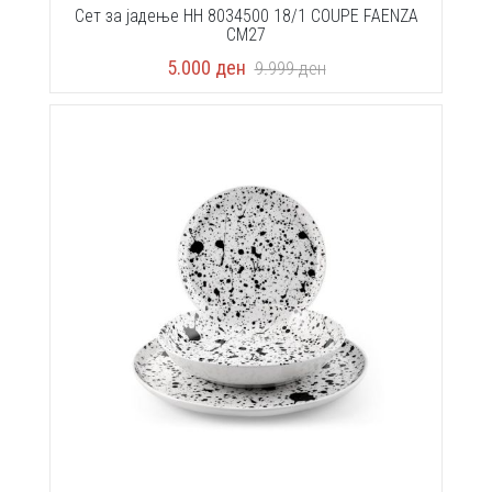
Сет за јадење HH 8034500 18/1 COUPE FAENZA
CM27
5.000
ден
9.999
ден