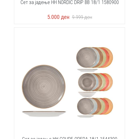
Сет за јадење HH NORDIC DRIP BB 18/1 1580900
5.000
ден
9.999
ден