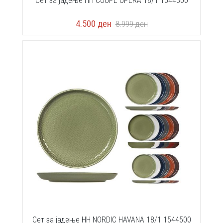
Сет за јадење HH COUPE OPERA 18/1 1544300
4.500
ден
8.999
ден
Сет за јадење HH NORDIC HAVANA 18/1 1544500