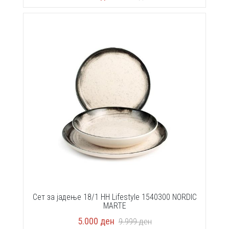
Сет за јадење 18/1 HH Lifestyle 1540300 NORDIC
MARTE
5.000
ден
9.999
ден