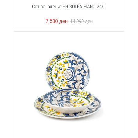
Сет за јадење HH SOLEA PIANO 24/1
7.500
ден
14.999
ден