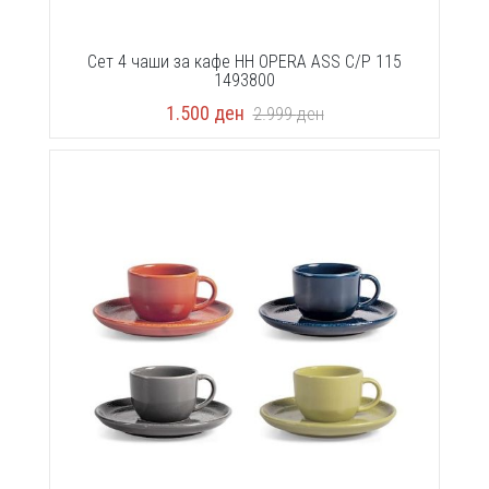
Сет 4 чаши за кафе HH OPERA ASS C/P 115
1493800
1.500
ден
2.999
ден