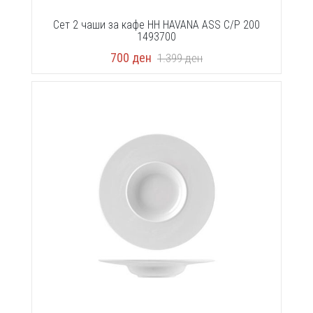
Сет 2 чаши за кафе HH HAVANA ASS C/P 200
1493700
700
ден
1.399
ден