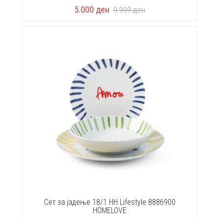
5.000
ден
9.999
ден
Сет за јадење 18/1 HH Lifestyle 8886900
HOMELOVE