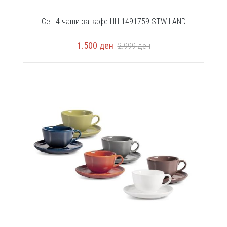
Сет 4 чаши за кафе HH 1491759 STW LAND
1.500
ден
2.999
ден