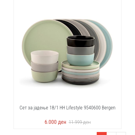
Сет за јадење 18/1 HH Lifestyle 9540600 Bergen
6.000
ден
11.999
ден