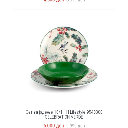
Сет за јадење 18/1 HH Lifestyle 9540300
CELEBRATION VERDE
5.000
ден
9.999
ден