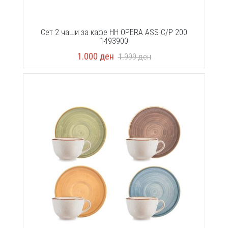
Сет 2 чаши за кафе HH OPERA ASS C/P 200
1493900
1.000
ден
1.999
ден