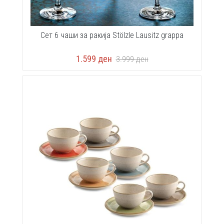
Сет 6 чаши за ракија Stölzle Lausitz grappa
1.599
ден
3.999
ден