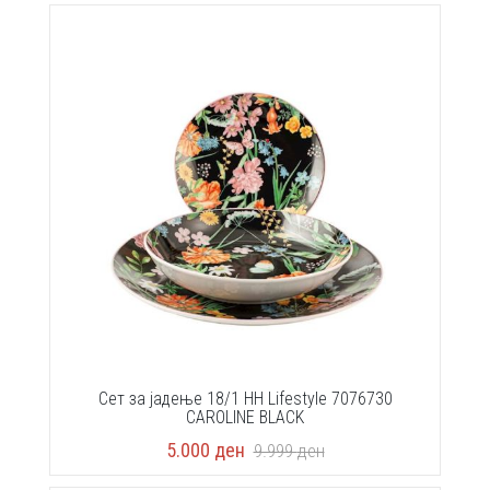
Сет за јадење 18/1 HH Lifestyle 7076730
CAROLINE BLACK
5.000
ден
9.999
ден