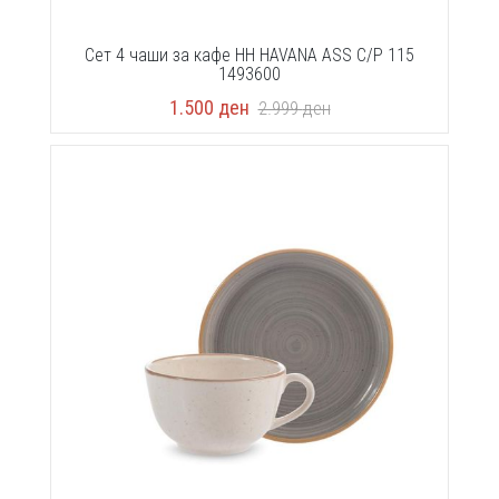
Сет 4 чаши за кафе HH HAVANA ASS C/P 115
1493600
1.500
ден
2.999
ден