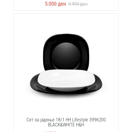
5.000
ден
9.999
ден
Сет за јадење 18/1 HH Lifestyle 3996200
BLACK&WHITE H&H