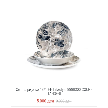
Сет за јадење 18/1 HH Lifestyle 8888300 COUPE
TANGERI
5.000
ден
9.999
ден