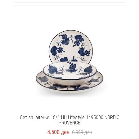
Сет за јадење 18/1 HH Lifestyle 1495000 NORDIC
PROVENCE
4.500
ден
8.999
ден