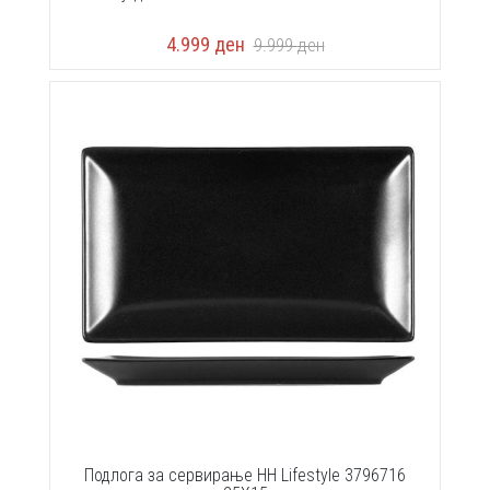
4.999
ден
9.999
ден
Подлога за сервирање HH Lifestyle 3796716