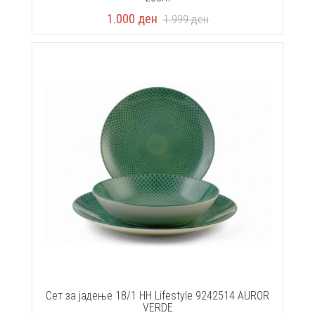
1.000
ден
1.999
ден
Сет за јадење 18/1 HH Lifestyle 9242514 AUROR
VERDE