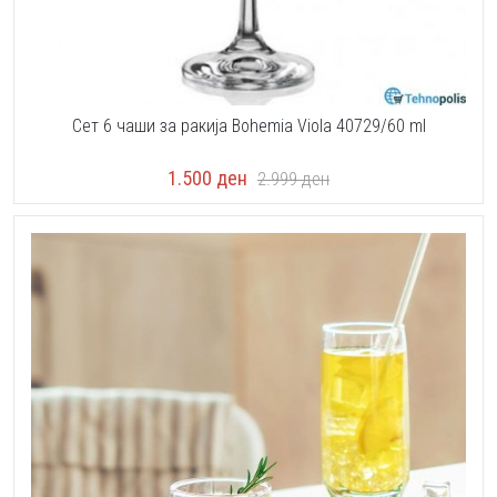
Сет 6 чаши за ракија Bohemia Viola 40729/60 ml
1.500
ден
2.999
ден