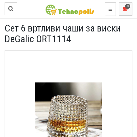
Сет 6 вртливи чаши за виски
DeGalic ORT1114