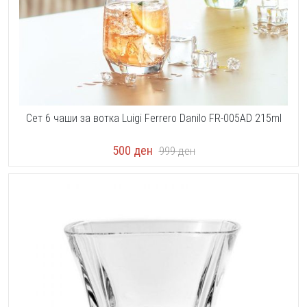
Сет 6 чаши за вотка Luigi Ferrero Danilo FR-005AD 215ml
500
ден
999
ден