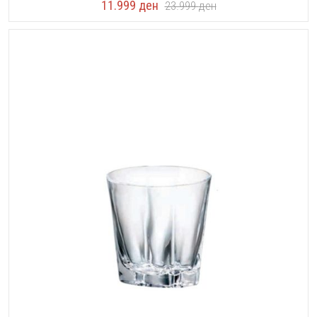
11.999
ден
23.999
ден