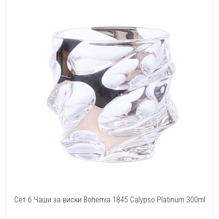
Сет 6 Чаши за виски Bohemia 1845 Calypso Platinum 300ml