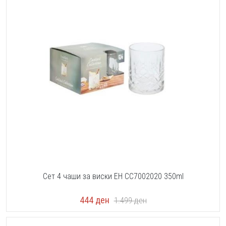
Сет 4 чаши за виски EH CC7002020 350ml
444
ден
1.499
ден