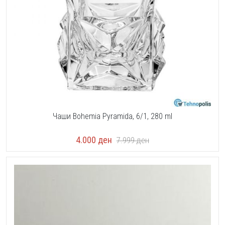
Чаши Bohemia Pyramida, 6/1, 280 ml
4.000
ден
7.999
ден