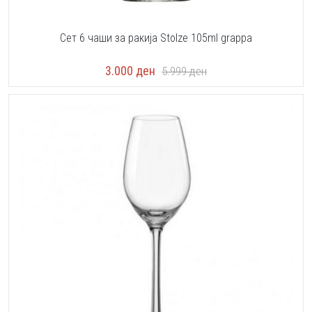
Сет 6 чаши за ракија Stolze 105ml grappa
3.000
ден
5.999
ден