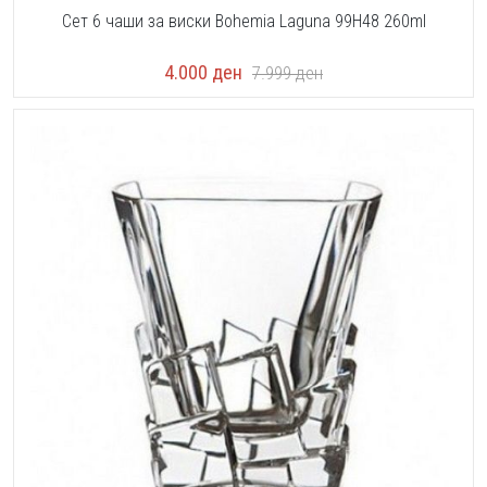
Сет 6 чаши за виски Bohemia Laguna 99H48 260ml
4.000
ден
7.999
ден