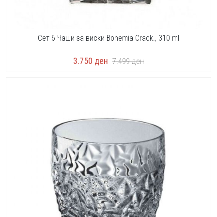
Сет 6 Чаши за виски Bohemia Crack., 310 ml
3.750
ден
7.499
ден