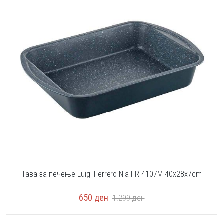
Тава за печење Luigi Ferrero Nia FR-4107M 40x28x7cm
650
ден
1.299
ден