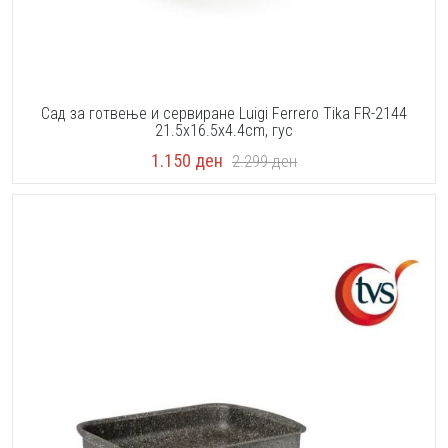
Сад за готвење и сервиране Luigi Ferrero Tika FR-2144
21.5x16.5x4.4cm, гус
1.150
ден
2.299
ден