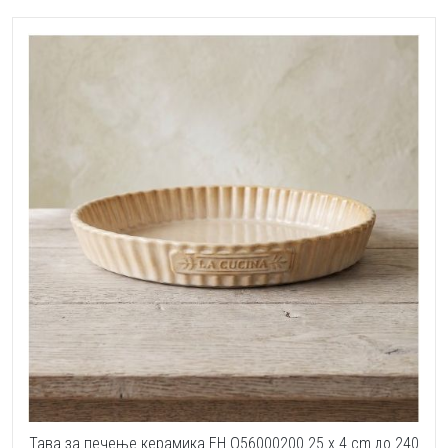
Тава за печење керамика EH Q56000200 25 x 4 cm до 240