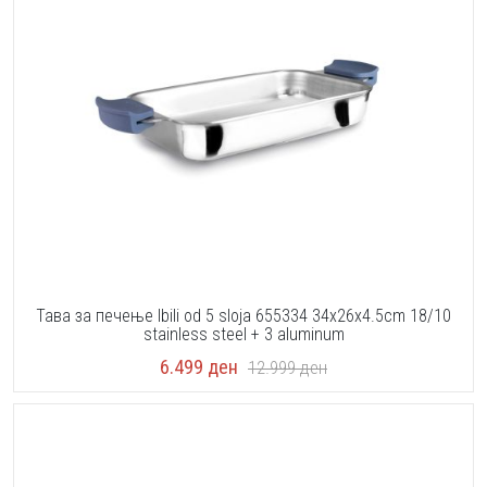
Тава за печење Ibili od 5 sloja 655334 34x26x4.5cm 18/10
stainless steel + 3 aluminum
6.499
ден
12.999
ден