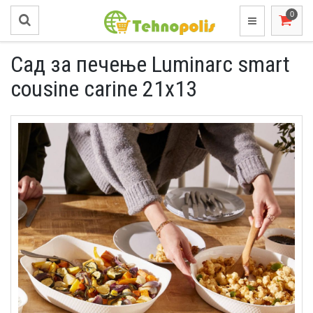
Сад за печење Luminarc smart
cousine carine 21x13