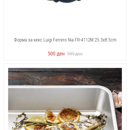
Форма за кекс Luigi Ferrero Nia FR-4112M 25.3x8.5cm
500
ден
999
ден