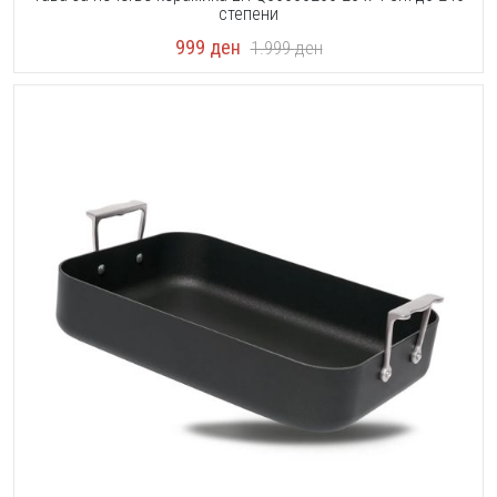
степени
999
ден
1.999
ден