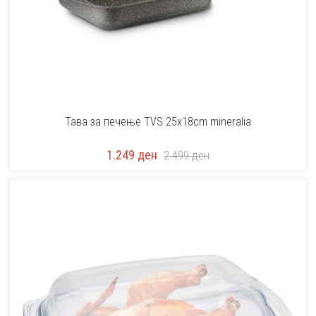
Тава за печење TVS 25x18cm mineralia
1.249
ден
2.499
ден