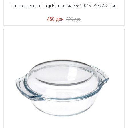
Тава за печење Luigi Ferrero Nia FR-4104M 32x22x5.5cm
450
ден
899
ден