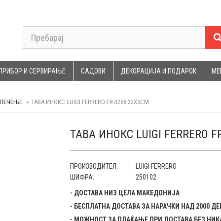
ПРИБОР И СЕРВИРАЊЕ
САДОВИ
ДЕКОРАЦИЈА И ПОДАРОК
МЕ
 ПЕЧЕЊЕ
ТАВА ИНОКС LUIGI FERRERO FR-3258 32X5CM
ТАВА ИНОКС LUIGI FERRERO F
ПРОИЗВОДИТЕЛ:
LUIGI FERRERO
ШИФРА:
250102
- ДОСТАВА НИЗ ЦЕЛА МАКЕДОНИЈА
- БЕСПЛАТНА ДОСТАВА ЗА НАРАЧКИ НАД 2000 Д
- МОЖНОСТ ЗА ПЛАЌАЊЕ ПРИ ДОСТАВА БЕЗ НИК