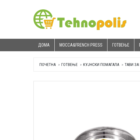
ДОМА
MOCCA&FRENCH PRESS
ГОТВЕЊЕ
ПОЧЕТНА
ГОТВЕЊЕ
КУЈНСКИ ПОМАГАЛА
ТАВИ ЗА