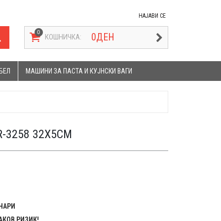
НАЈАВИ СЕ
0
ДЕН
КОШНИЧКА:
БЕЛ
МАШИНИ ЗА ПАСТА И КУЈНСКИ ВАГИ
R-3258 32X5CM
ЕНАРИ
АКОВ РИЗИК!