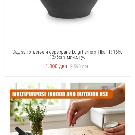
Сад за готвење и сервиране Luigi Ferrero TIka FR-1660
13x6cm, мини, гус
1.300
ден
2.599
ден