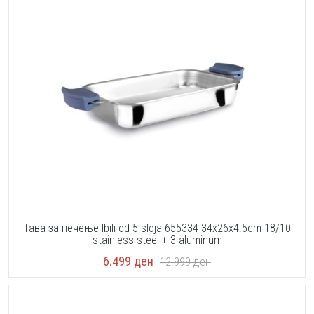
Тава за печење Ibili od 5 sloja 655334 34x26x4.5cm 18/10
stainless steel + 3 aluminum
6.499
ден
12.999
ден