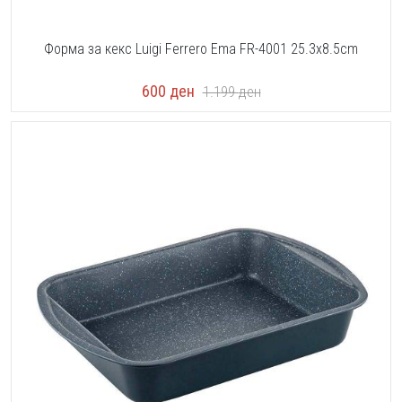
Форма за кекс Luigi Ferrero Ema FR-4001 25.3x8.5cm
600
ден
1.199
ден