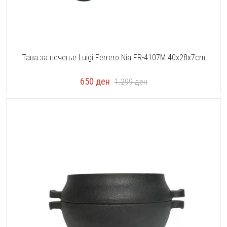
Тава за печење Luigi Ferrero Nia FR-4107M 40x28x7cm
650
ден
1.299
ден