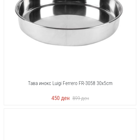
Тава инокс Luigi Ferrero FR-3058 30x5cm
450
ден
899
ден