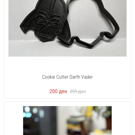
Cookie Cutter Darth Vader
200
ден
399
ден