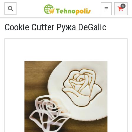
Cookie Cutter Ружа DeGalic