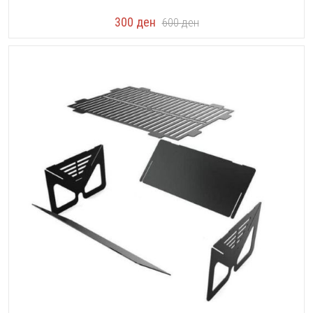
300
ден
600
ден