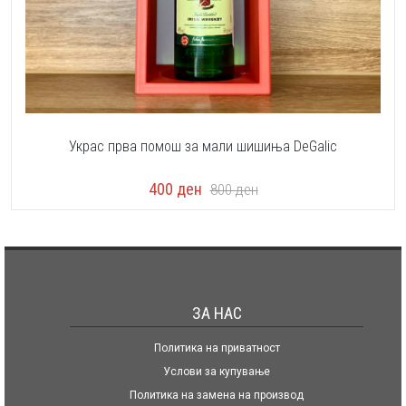
Украс прва помош за мали шишиња DeGalic
400
ден
800
ден
ЗА НАС
Политика на приватност
Услови за купување
Политика на замена на производ