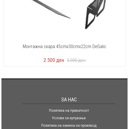
Монтажна скара 45cmx30cmx22cm DeGalic
2.500
ден
5.000
ден
ЗА НАС
Политика на приватност
Услови за купување
Политика на замена на производ