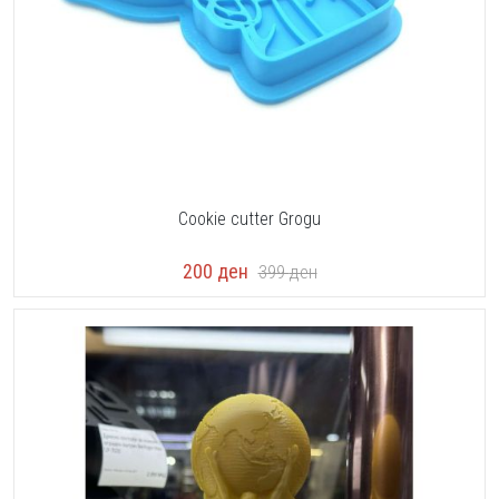
Cookie cutter Grogu
200
ден
399
ден