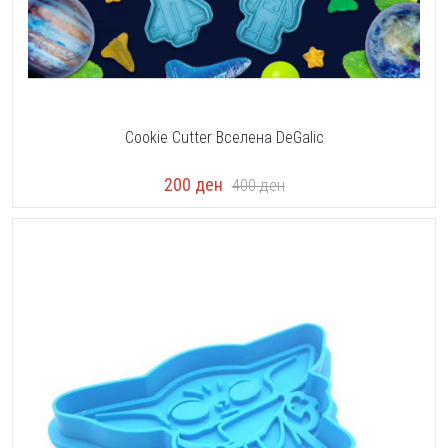
Cookie Cutter Вселена DeGalic
200
ден
400
ден