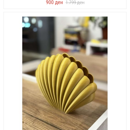
900
ден
1.799
ден