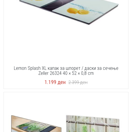
Lemon Splash XL капак за шпорет / даски за сечење
Zeller 26324 40 × 52 × 0,8 cm
1.199
ден
2.399
ден