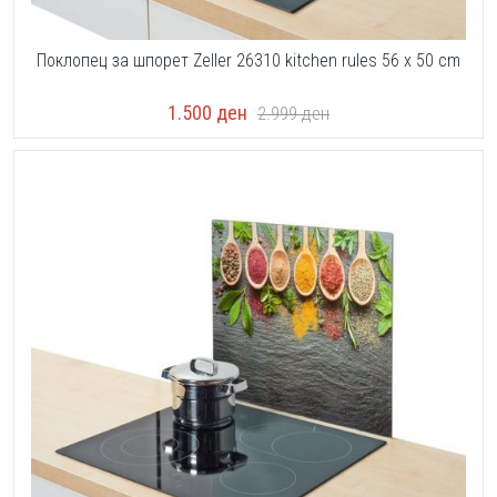
Поклопец за шпорет Zeller 26310 kitchen rules 56 x 50 cm
1.500
ден
2.999
ден