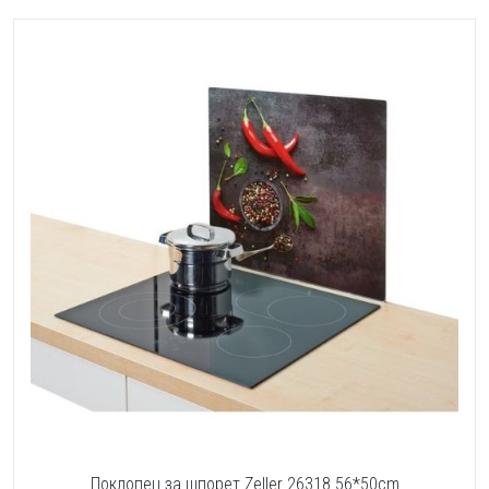
Поклопец за шпорет Zeller 26318 56*50cm