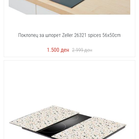
Поклопец за шпорет Zeller 26321 spices 56x50cm
1.500
ден
2.999
ден