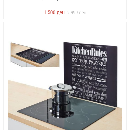
1.500
ден
2.999
ден