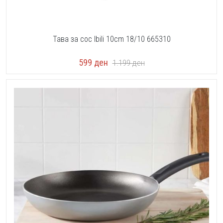
Тава за сос Ibili 10cm 18/10 665310
599
ден
1.199
ден