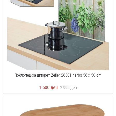
Поклопец за шпорет Zeller 26301 herbs 56 x 50 cm
1.500
ден
2.999
ден