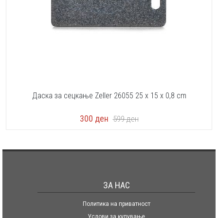
Даска за сецкање Zeller 26055 25 x 15 x 0,8 cm
300
ден
599
ден
ЗА НАС
Политика на приватност
Услови за купување