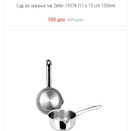
Сад за чување чај Zeller 19378 f11 x 15 cm 1300ml
300
ден
599
ден