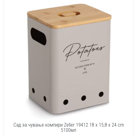
Сад за чување компири Zeller 19412 18 x 15,8 x 24 cm
5100мл