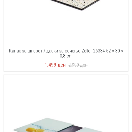
Капак за шпорет / даски за сечење Zeller 26334 52 × 30 ×
0,8 cm
1.499
ден
2.999
ден