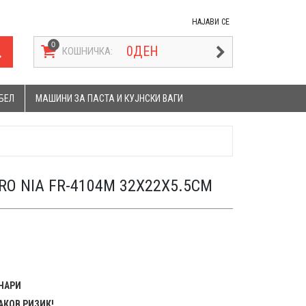
НАЈАВИ СЕ
0
ДЕН
КОШНИЧКА:
БЕЛ
МАШИНИ ЗА ПАСТА И КУЈНСКИ ВАГИ
RO NIA FR-4104M 32X22X5.5CM
ЕНАРИ
АКОВ РИЗИК!