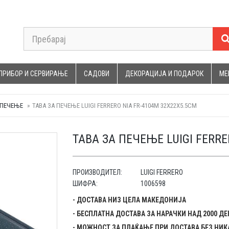
ПРИБОР И СЕРВИРАЊЕ
САДОВИ
ДЕКОРАЦИЈА И ПОДАРОК
МЕ
 ПЕЧЕЊЕ
ТАВА ЗА ПЕЧЕЊЕ LUIGI FERRERO NIA FR-4104M 32X22X5.5CM
ТАВА ЗА ПЕЧЕЊЕ LUIGI FERRE
ПРОИЗВОДИТЕЛ:
LUIGI FERRERO
ШИФРА:
1006598
- ДОСТАВА НИЗ ЦЕЛА МАКЕДОНИЈА
- БЕСПЛАТНА ДОСТАВА ЗА НАРАЧКИ НАД 2000 Д
- МОЖНОСТ ЗА ПЛАЌАЊЕ ПРИ ДОСТАВА БЕЗ НИК