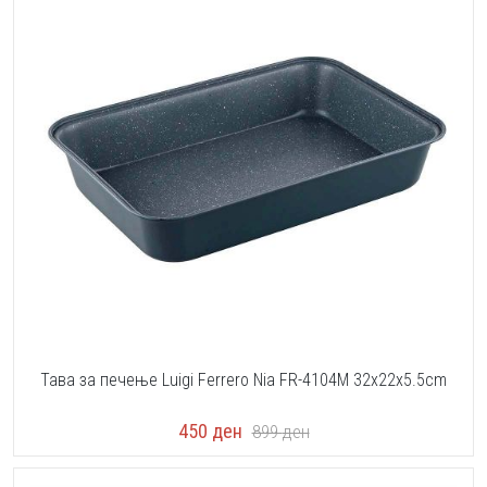
Тава за печење Luigi Ferrero Nia FR-4104M 32x22x5.5cm
450
ден
899
ден