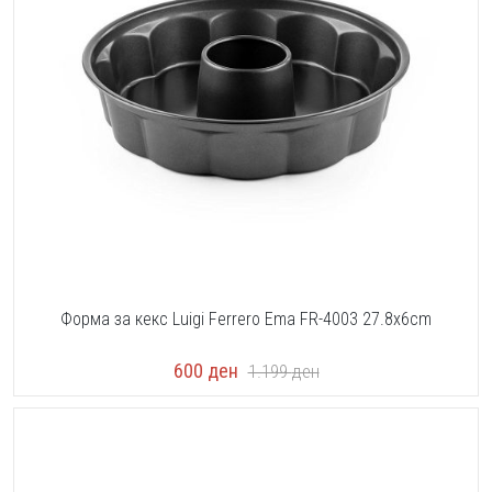
Форма за кекс Luigi Ferrero Ema FR-4003 27.8x6cm
600
ден
1.199
ден