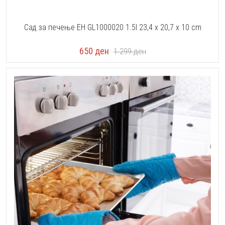
Сад за печење EH GL1000020 1.5l 23,4 x 20,7 x 10 cm
650
ден
1.299
ден