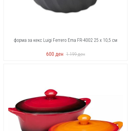
форма за кекс Luigi Ferrero Ema FR-4002 25 х 10,5 см
600
ден
1.199
ден