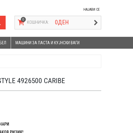
НАЈАВИ СЕ
0
ДЕН
КОШНИЧКА:
БЕЛ
МАШИНИ ЗА ПАСТА И КУЈНСКИ ВАГИ
STYLE 4926500 CARIBE
ЕНАРИ
АКОВ РИЗИК!