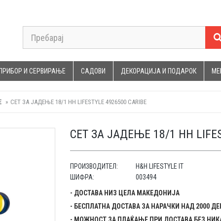
ПРИБОР И СЕРВИРАЊЕ
САДОВИ
ДЕКОРАЦИЈА И ПОДАРОК
МЕ
Е
СЕТ ЗА ЈАДЕЊЕ 18/1 HH LIFESTYLE 4926500 CARIBE
СЕТ ЗА ЈАДЕЊЕ 18/1 HH LIFE
ПРОИЗВОДИТЕЛ:
H&H LIFESTYLE IT
ШИФРА:
003494
- ДОСТАВА НИЗ ЦЕЛА МАКЕДОНИЈА
- БЕСПЛАТНА ДОСТАВА ЗА НАРАЧКИ НАД 2000 Д
- МОЖНОСТ ЗА ПЛАЌАЊЕ ПРИ ДОСТАВА БЕЗ НИК