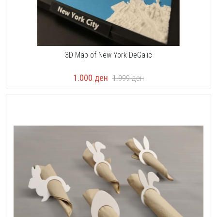
3D Map of New York DeGalic
1.000
ден
1.999
ден