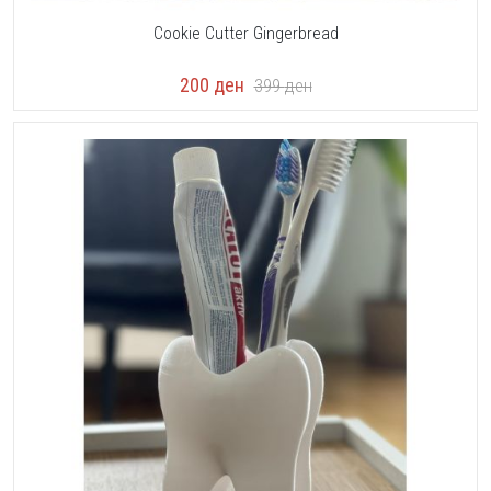
Cookie Cutter Gingerbread
200
ден
399
ден