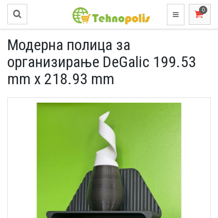
Модерна полица за
организирање DeGalic 199.53
mm x 218.93 mm