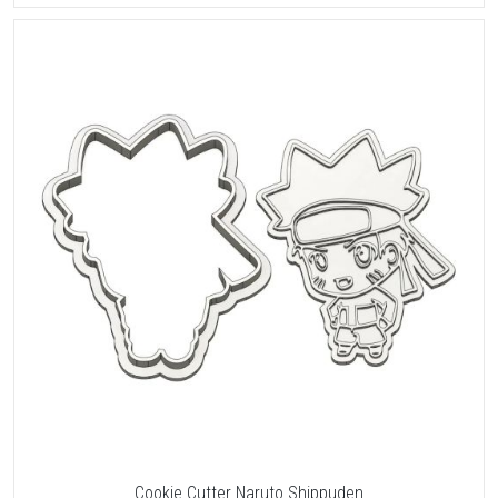
Cookie Cutter Naruto Shippuden