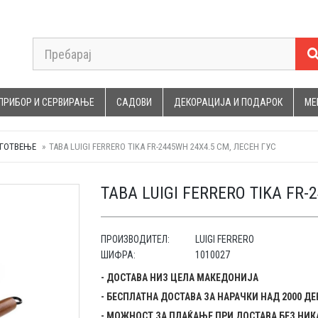
ПРИБОР И СЕРВИРАЊЕ
САДОВИ
ДЕКОРАЦИЈА И ПОДАРОК
МЕ
 ГОТВЕЊЕ
ТАВА LUIGI FERRERO TIKA FR-2445WH 24X4.5 CM, ЛЕСЕН ГУС
ТАВА LUIGI FERRERO TIKA FR-
ПРОИЗВОДИТЕЛ:
LUIGI FERRERO
ШИФРА:
1010027
- ДОСТАВА НИЗ ЦЕЛА МАКЕДОНИЈА
- БЕСПЛАТНА ДОСТАВА ЗА НАРАЧКИ НАД 2000 Д
- МОЖНОСТ ЗА ПЛАЌАЊЕ ПРИ ДОСТАВА БЕЗ НИК