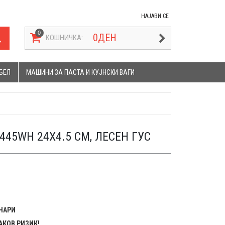
НАЈАВИ СЕ
0
ДЕН
КОШНИЧКА:
БЕЛ
МАШИНИ ЗА ПАСТА И КУЈНСКИ ВАГИ
2445WH 24X4.5 CM, ЛЕСЕН ГУС
ЕНАРИ
АКОВ РИЗИК!