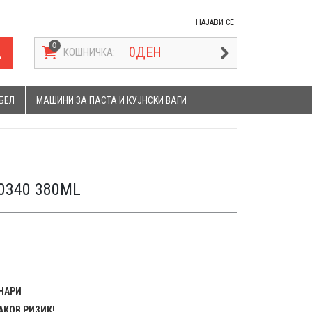
НАЈАВИ СЕ
0
ДЕН
КОШНИЧКА:
БЕЛ
МАШИНИ ЗА ПАСТА И КУЈНСКИ ВАГИ
0340 380ML
ЕНАРИ
АКОВ РИЗИК!