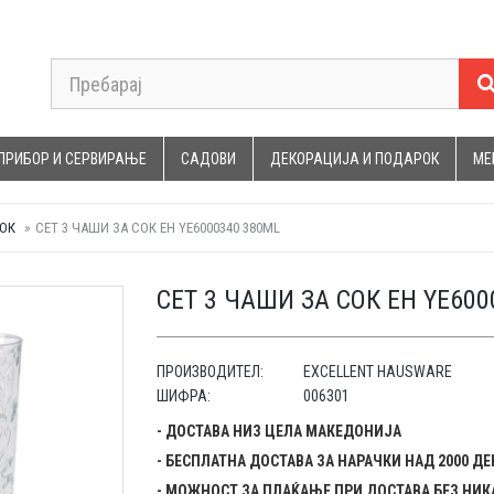
ПРИБОР И СЕРВИРАЊЕ
САДОВИ
ДЕКОРАЦИЈА И ПОДАРОК
МЕ
СОК
СЕТ 3 ЧАШИ ЗА СОК EH YE6000340 380ML
СЕТ 3 ЧАШИ ЗА СОК EH YE600
ПРОИЗВОДИТЕЛ:
EXCELLENT HAUSWARE
ШИФРА:
006301
- ДОСТАВА НИЗ ЦЕЛА МАКЕДОНИЈА
- БЕСПЛАТНА ДОСТАВА ЗА НАРАЧКИ НАД 2000 Д
- МОЖНОСТ ЗА ПЛАЌАЊЕ ПРИ ДОСТАВА БЕЗ НИК