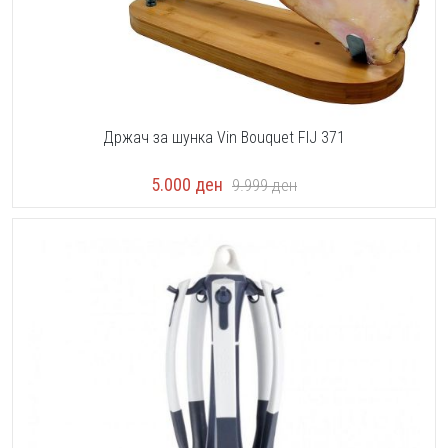
Држач за шунка Vin Bouquet FIJ 371
5.000
ден
9.999
ден