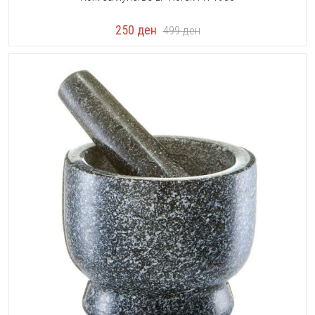
250
ден
499
ден