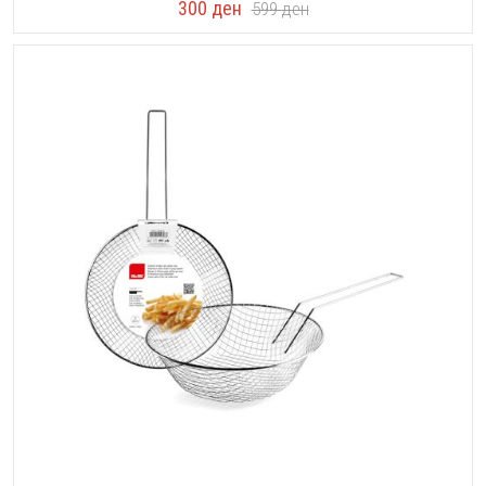
300
ден
599
ден