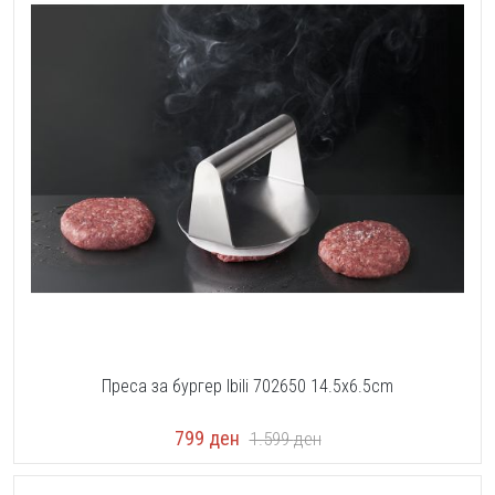
Преса за бургер Ibili 702650 14.5x6.5cm
799
ден
1.599
ден