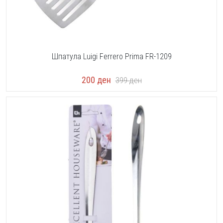
Шпатула Luigi Ferrero Prima FR-1209
200
ден
399
ден