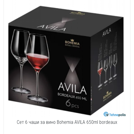
Сет 6 чаши за вино Bohemia AVILA 650ml bordeaux