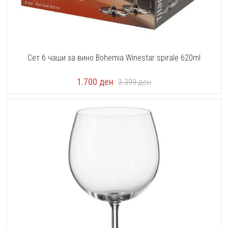
Сет 6 чаши за вино Bohemia Winestar spirale 620ml
1.700
ден
3.399
ден