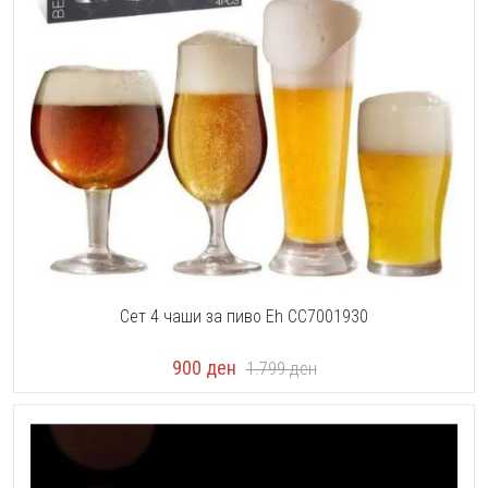
Сет 4 чаши за пиво Eh CC7001930
900
ден
1.799
ден