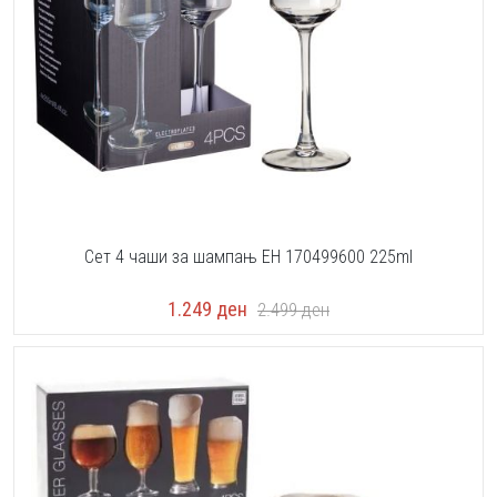
Сет 4 чаши за шампањ EH 170499600 225ml
1.249
ден
2.499
ден