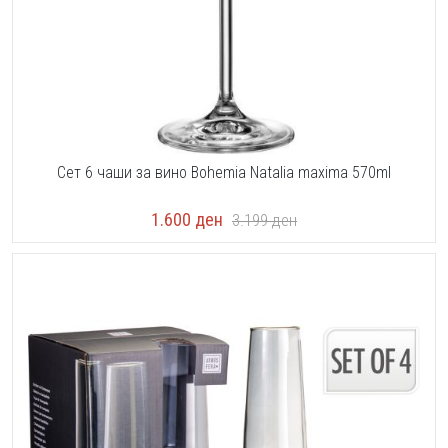
Сет 6 чаши за вино Bohemia Natalia maxima 570ml
1.600
ден
3.199
ден