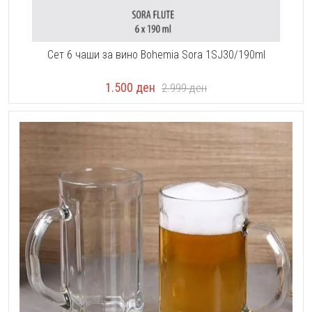
Сет 6 чаши за вино Bohemia Sora 1SJ30/190ml
1.500
ден
2.999
ден