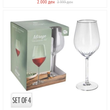
2.000
ден
3.999
ден