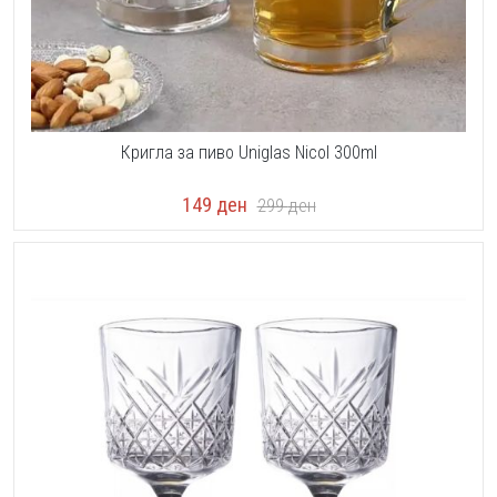
Кригла за пиво Uniglas Nicol 300ml
149
ден
299
ден