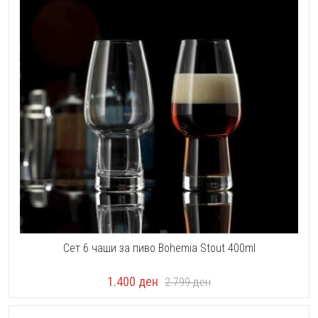
Сет 6 чаши за пиво Bohemia Stout 400ml
1.400
ден
2.799
ден