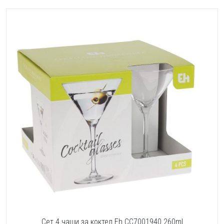
Сет 4 чаши за коктел Eh CC7001940 260ml