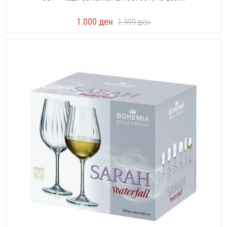
1.000
ден
1.999
ден