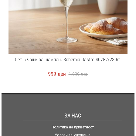
Сет 6 чаши за шампањ Bohemia Gastro 40782/230ml
999
ден
1.999
ден
ЗА НАС
Политика на приватност
Услови за купување