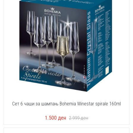
Сет 6 чаши за шампањ Bohemia Winestar spirale 160ml
1.500
ден
2.999
ден