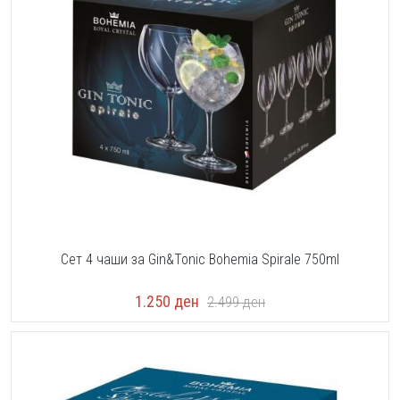
Сет 4 чаши за Gin&Tonic Bohemia Spirale 750ml
1.250
ден
2.499
ден