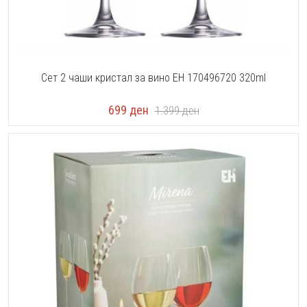
Сет 2 чаши кристал за вино EH 170496720 320ml
699
ден
1.399
ден