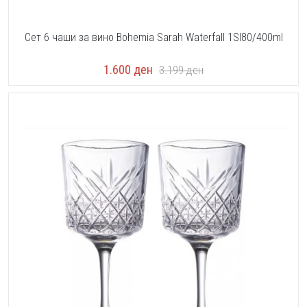
Сет 6 чаши за вино Bohemia Sarah Waterfall 1SI80/400ml
1.600
ден
3.199
ден