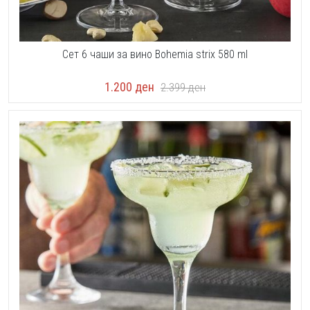
Сет 6 чаши за вино Bohemia strix 580 ml
1.200
ден
2.399
ден