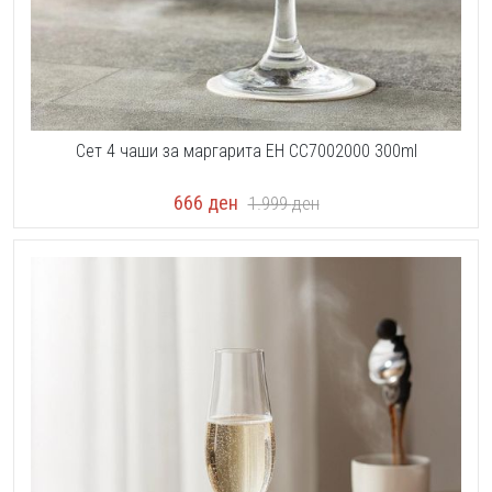
Сет 4 чаши за маргарита EH CC7002000 300ml
666
ден
1.999
ден