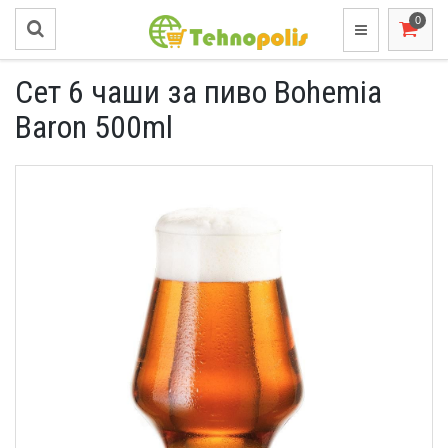
Сет 6 чаши за пиво Bohemia
Baron 500ml