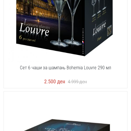
Сет 6 чаши за шампањ Bohemia Louvre 290 мл
2.500
ден
4.999
ден