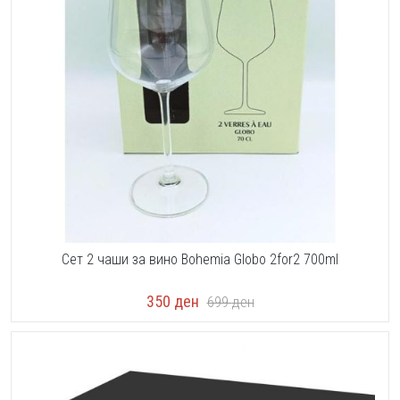
Сет 2 чаши за вино Bohemia Globo 2for2 700ml
350
ден
699
ден