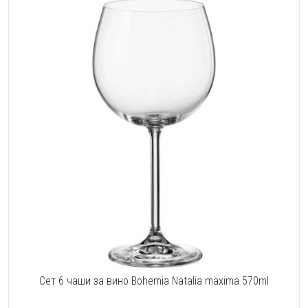
Сет 6 чаши за вино Bohemia Natalia maxima 570ml