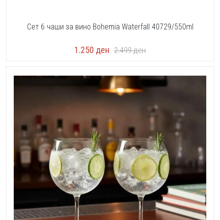
Сет 6 чаши за вино Bohemia Waterfall 40729/550ml
1.250
ден
2.499
ден