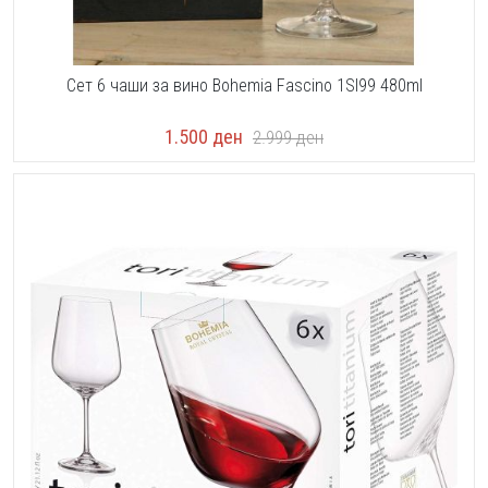
Сет 6 чаши за вино Bohemia Fascino 1SI99 480ml
1.500
ден
2.999
ден