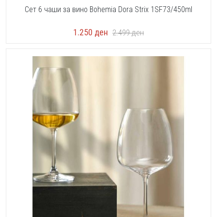
Сет 6 чаши за вино Bohemia Dora Strix 1SF73/450ml
1.250
ден
2.499
ден