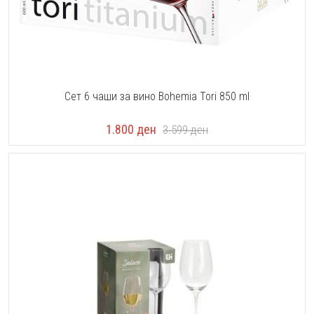
Сет 6 чаши за вино Bohemia Tori 850 ml
1.800
ден
3.599
ден