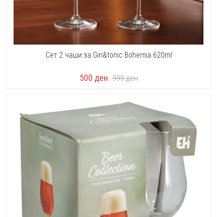
Сет 2 чаши за Gin&tonic Bohemia 620ml
500
ден
999
ден