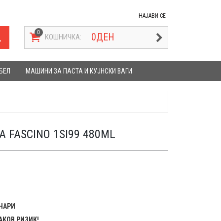
НАЈАВИ СЕ
0
ДЕН
КОШНИЧКА:
БЕЛ
МАШИНИ ЗА ПАСТА И КУЈНСКИ ВАГИ
 FASCINO 1SI99 480ML
ЕНАРИ
АКОВ РИЗИК!