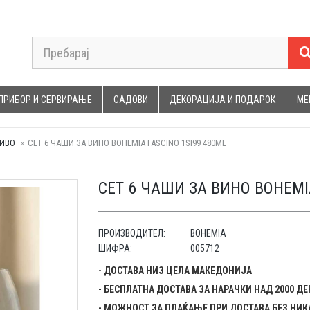
ПРИБОР И СЕРВИРАЊЕ
САДОВИ
ДЕКОРАЦИЈА И ПОДАРОК
МЕ
ПИВО
СЕТ 6 ЧАШИ ЗА ВИНО BOHEMIA FASCINO 1SI99 480ML
СЕТ 6 ЧАШИ ЗА ВИНО BOHEMIA
ПРОИЗВОДИТЕЛ:
BOHEMIA
ШИФРА:
005712
- ДОСТАВА НИЗ ЦЕЛА МАКЕДОНИЈА
- БЕСПЛАТНА ДОСТАВА ЗА НАРАЧКИ НАД 2000 Д
- МОЖНОСТ ЗА ПЛАЌАЊЕ ПРИ ДОСТАВА БЕЗ НИК