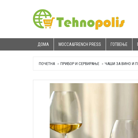
ДОМА
MOCCA&FRENCH PRESS
ГОТВЕЊЕ
ПОЧЕТНА
ПРИБОР И СЕРВИРАЊЕ
ЧАШИ ЗА ВИНО И 