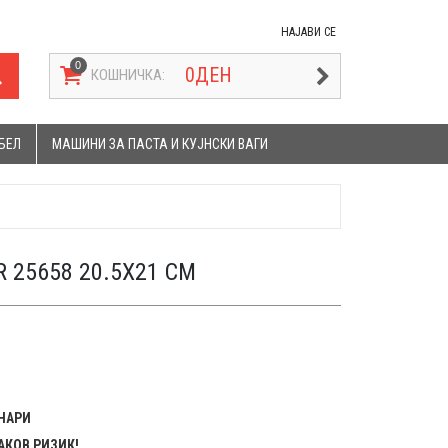
НАЈАВИ СЕ
0
ДЕН
КОШНИЧКА:
БЕЛ
МАШИНИ ЗА ПАСТА И КУЈНСКИ ВАГИ
 25658 20.5X21 CM
ЕНАРИ
АКОВ РИЗИК!