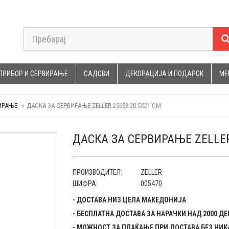
ПРИБОР И СЕРВИРАЊЕ
САДОВИ
ДЕКОРАЦИЈА И ПОДАРОК
МЕ
ИРАЊЕ
ДАСКА ЗА СЕРВИРАЊЕ ZELLER 25658 20.5X21 CM
ДАСКА ЗА СЕРВИРАЊЕ ZELLER
ПРОИЗВОДИТЕЛ:
ZELLER
ШИФРА:
005470
- ДОСТАВА НИЗ ЦЕЛА МАКЕДОНИЈА
- БЕСПЛАТНА ДОСТАВА ЗА НАРАЧКИ НАД 2000 Д
- МОЖНОСТ ЗА ПЛАЌАЊЕ ПРИ ДОСТАВА БЕЗ НИК