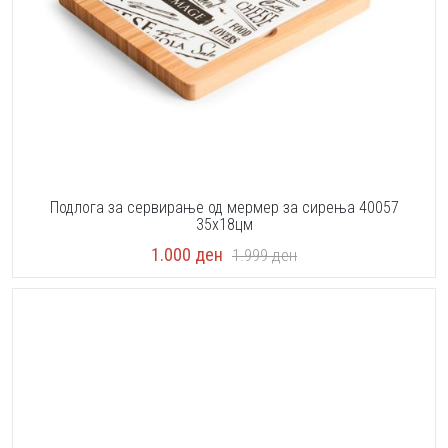
Подлога за сервирање од мермер за сирења 40057
35х18цм
1.000
ден
1.999
ден