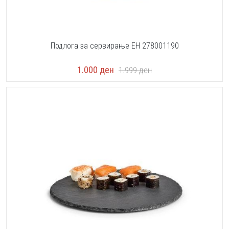
Подлога за сервирање EH 278001190
1.000
ден
1.999
ден