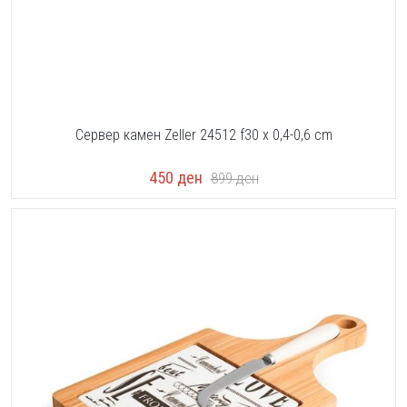
Сервер камен Zeller 24512 f30 x 0,4-0,6 cm
450
ден
899
ден