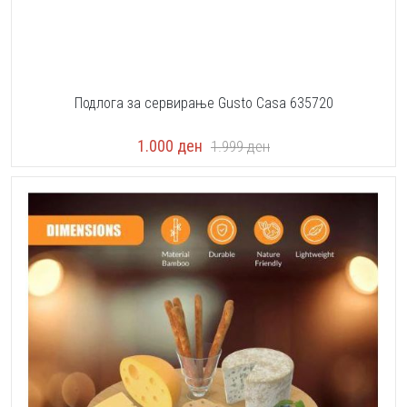
Подлога за сервирање Gusto Casa 635720
1.000
ден
1.999
ден