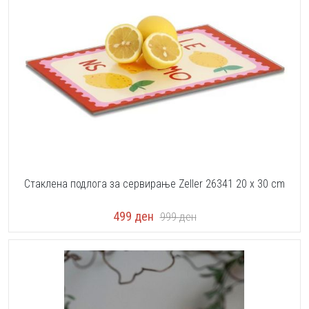
Стаклена подлога за сервирање Zeller 26341 20 x 30 cm
499
ден
999
ден