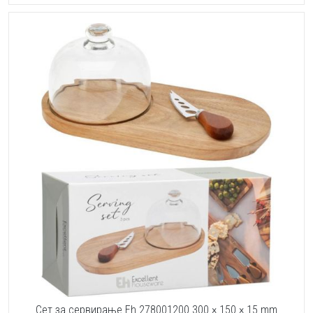
Сет за сервирање Eh 278001200 300 × 150 × 15 mm