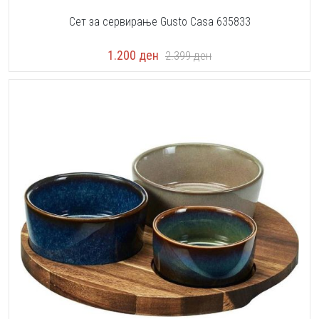
Сет за сервирање Gusto Casa 635833
1.200
ден
2.399
ден