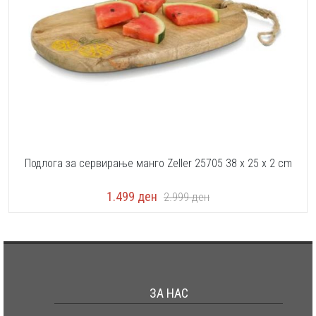
Подлога за сервирање манго Zeller 25705 38 x 25 x 2 cm
1.499
ден
2.999
ден
ЗА НАС