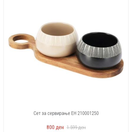
Сет за сервирање EH 210001250
800
ден
1.599
ден