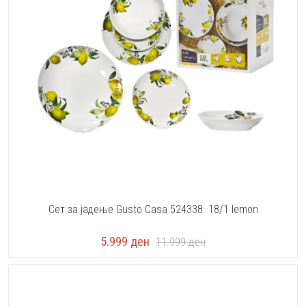
Сет за јадење Gusto Casa 524338 18/1 lemon
5.999
ден
11.999
ден