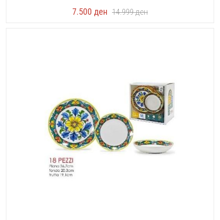
7.500
ден
14.999
ден