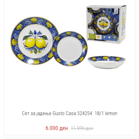
Сет за јадење Gusto Casa 524254 18/1 lemon
6.000
ден
11.999
ден