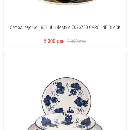
Сет за јадење 18/1 HH Lifestyle 7076730 CAROLINE BLACK
5.000
ден
9.999
ден