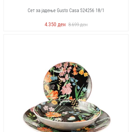
Сет за јадење Gusto Casa 524256 18/1
4.350
ден
8.699
ден