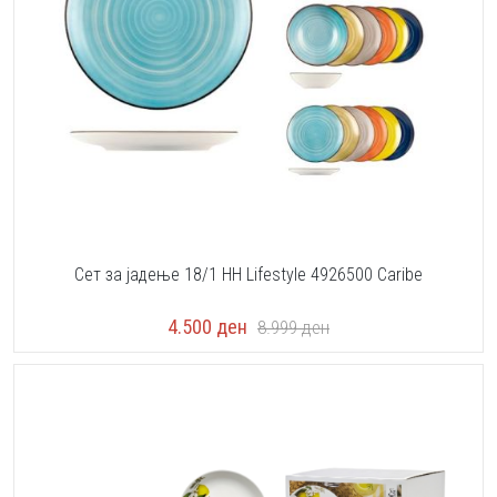
Сет за јадење 18/1 HH Lifestyle 4926500 Caribe
4.500
ден
8.999
ден