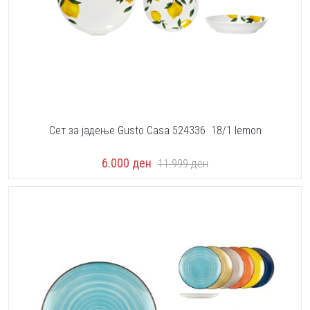
Сет за јадење Gusto Casa 524336 18/1 lemon
6.000
ден
11.999
ден