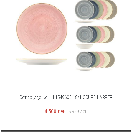
Сет за јадење HH 1549600 18/1 COUPE HARPER
4.500
ден
8.999
ден