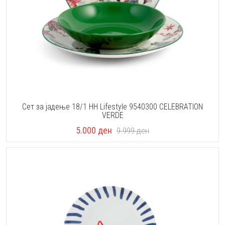
Сет за јадење 18/1 HH Lifestyle 9540300 CELEBRATION
VERDE
5.000
ден
9.999
ден