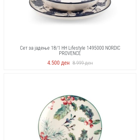
Сет за јадење 18/1 HH Lifestyle 1495000 NORDIC
PROVENCE
4.500
ден
8.999
ден