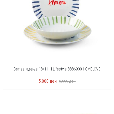
Сет за јадење 18/1 HH Lifestyle 8886900 HOMELOVE
5.000
ден
9.999
ден