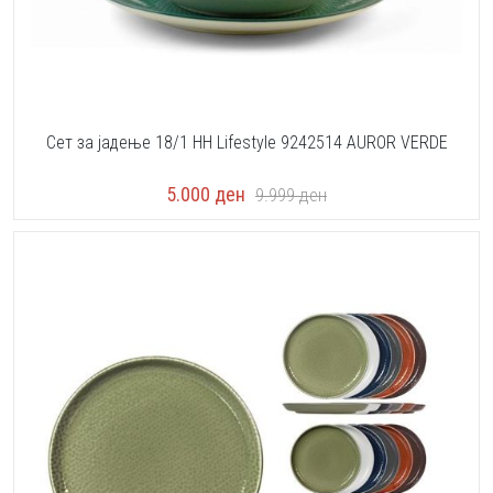
Сет за јадење 18/1 HH Lifestyle 9242514 AUROR VERDE
5.000
ден
9.999
ден