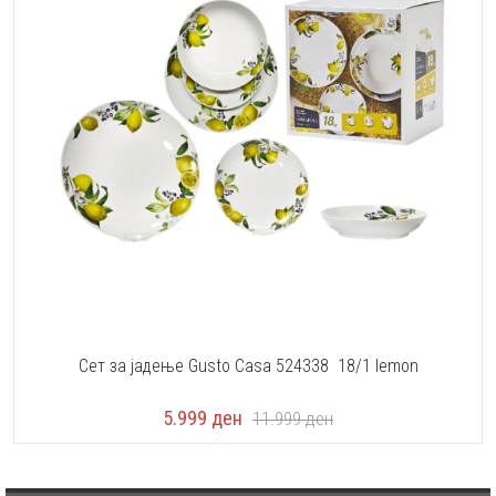
Сет за јадење Gusto Casa 524338 18/1 lemon
5.999
ден
11.999
ден