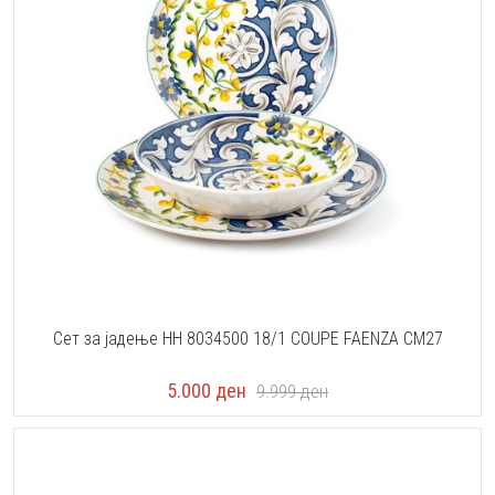
Сет за јадење HH 8034500 18/1 COUPE FAENZA CM27
5.000
ден
9.999
ден