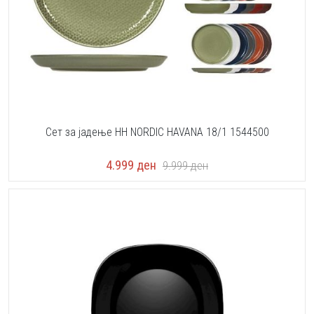
Сет за јадење HH NORDIC HAVANA 18/1 1544500
4.999
ден
9.999
ден