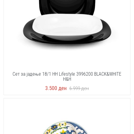
Сет за јадење 18/1 HH Lifestyle 3996200 BLACK&WHITE
H&H
3.500
ден
6.999
ден