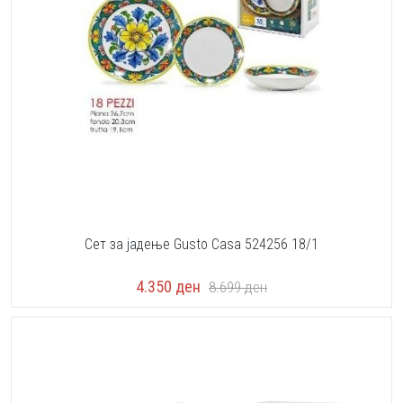
Сет за јадење Gusto Casa 524256 18/1
4.350
ден
8.699
ден