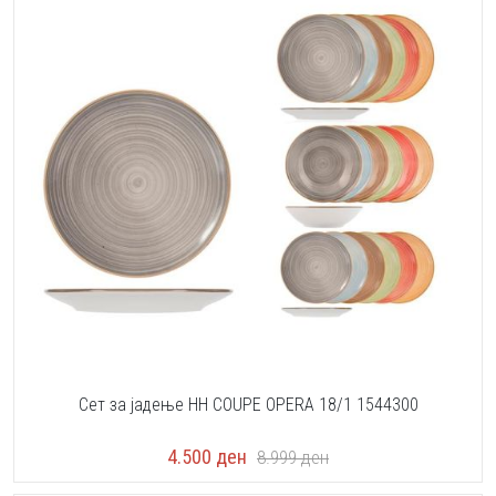
Сет за јадење HH COUPE OPERA 18/1 1544300
4.500
ден
8.999
ден