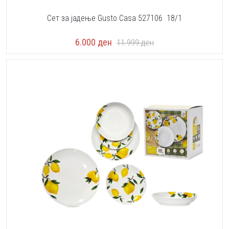
Сет за јадење Gusto Casa 527106 18/1
6.000
ден
11.999
ден