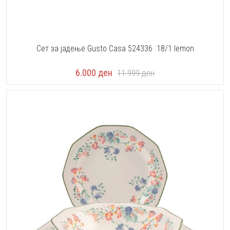
Сет за јадење Gusto Casa 524336 18/1 lemon
6.000
ден
11.999
ден