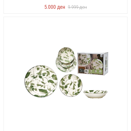
5.000
ден
9.999
ден