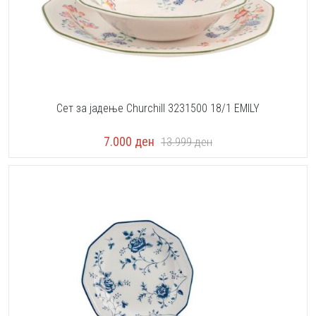
Сет за јадење Churchill 3231500 18/1 EMILY
7.000
ден
13.999
ден