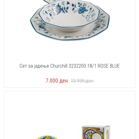
Сет за јадење Churchill 3232200 18/1 ROSE BLUE
7.000
ден
13.999
ден