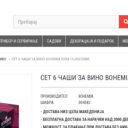
ПРИБОР И СЕРВИРАЊЕ
САДОВИ
ДЕКОРАЦИЈА И ПОДАРОК
МЕ
ПИВО
СЕТ 6 ЧАШИ ЗА ВИНО BOHEMIA SORA 1SJ30/650ML
СЕТ 6 ЧАШИ ЗА ВИНО BOHEMI
ПРОИЗВОДИТЕЛ:
BOHEMIA
ШИФРА:
004582
- ДОСТАВА НИЗ ЦЕЛА МАКЕДОНИЈА
- БЕСПЛАТНА ДОСТАВА ЗА НАРАЧКИ НАД 2000 Д
- МОЖНОСТ ЗА ПЛАЌАЊЕ ПРИ ДОСТАВА БЕЗ НИК