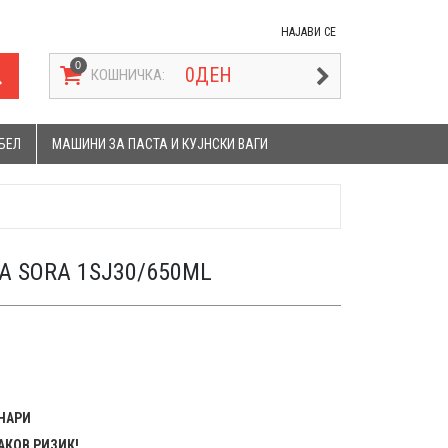
НАЈАВИ СЕ
0
ДЕН
КОШНИЧКА:
БЕЛ
МАШИНИ ЗА ПАСТА И КУЈНСКИ ВАГИ
A SORA 1SJ30/650ML
ЕНАРИ
АКОВ РИЗИК!