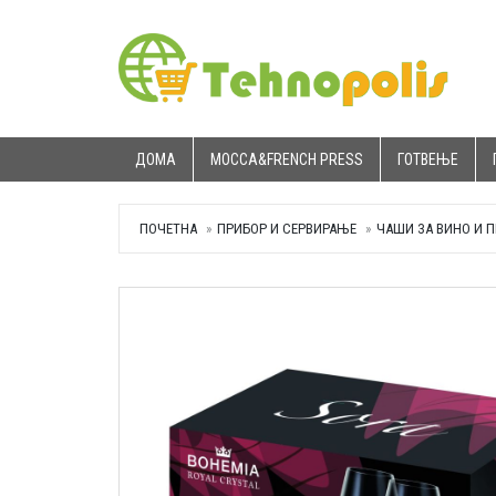
ДОМА
MOCCA&FRENCH PRESS
ГОТВЕЊЕ
ПОЧЕТНА
ПРИБОР И СЕРВИРАЊЕ
ЧАШИ ЗА ВИНО И 