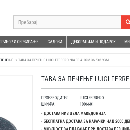
ПРИБОР И СЕРВИРАЊЕ
САДОВИ
ДЕКОРАЦИЈА И ПОДАРОК
МЕ
 ПЕЧЕЊЕ
ТАВА ЗА ПЕЧЕЊЕ LUIGI FERRERO NIA FR-4102M 36.5X6.9CM
ТАВА ЗА ПЕЧЕЊЕ LUIGI FERRE
ПРОИЗВОДИТЕЛ:
LUIGI FERRERO
ШИФРА:
1006601
- ДОСТАВА НИЗ ЦЕЛА МАКЕДОНИЈА
- БЕСПЛАТНА ДОСТАВА ЗА НАРАЧКИ НАД 2000 Д
- МОЖНОСТ ЗА ПЛАЌАЊЕ ПРИ ДОСТАВА БЕЗ НИК