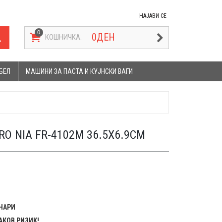
НАЈАВИ СЕ
0
ДЕН
КОШНИЧКА:
БЕЛ
МАШИНИ ЗА ПАСТА И КУЈНСКИ ВАГИ
RO NIA FR-4102M 36.5X6.9CM
ЕНАРИ
АКОВ РИЗИК!