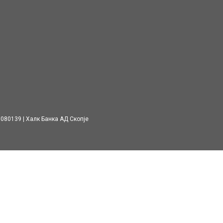
7080139
Халк Банка АД Скопје