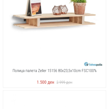
Полица палета Zeller 15156 80x23,5x10cm FSC100%
1.500
ден
2.999
ден