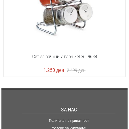
Сет за зачини 7 парч Zeller 19638
1.250
ден
2.499
ден
ЗА НАС
Политика на приватност
Услови за купување