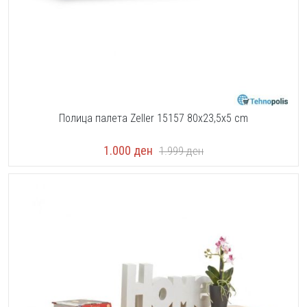
Полица палета Zeller 15157 80x23,5x5 cm
1.000
ден
1.999
ден