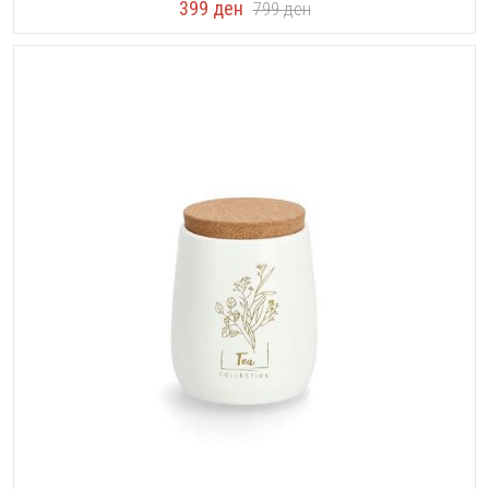
399
ден
799
ден