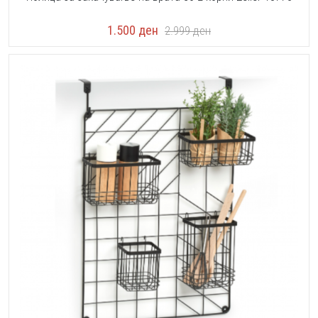
1.500
ден
2.999
ден