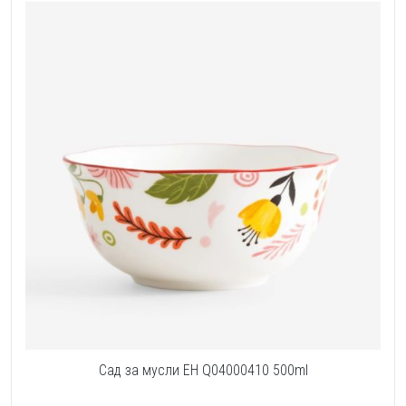
Сад за мусли EH Q04000410 500ml