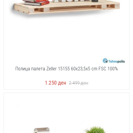
Полица палета Zeller 15155 60x23,5x5 cm FSC 100%
1.250
ден
2.499
ден