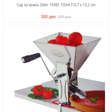
Сад за храна Zeller 19385 750ml f10,7 x 13,2 cm
500
ден
999
ден