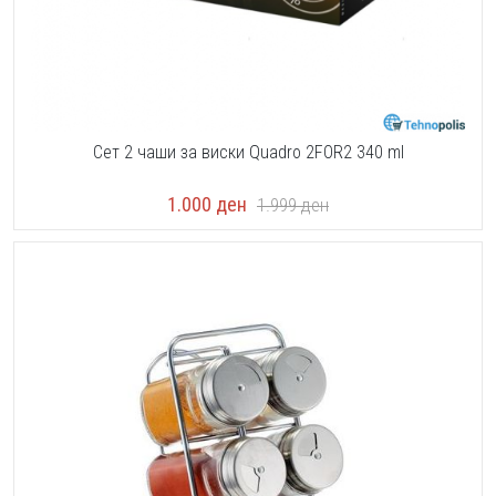
Сет 2 чаши за виски Quadro 2FOR2 340 ml
1.000
ден
1.999
ден