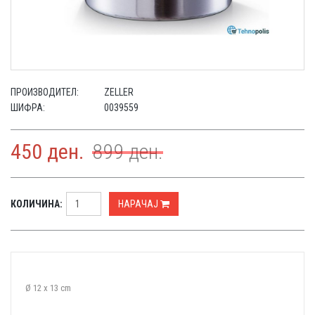
ПРОИЗВОДИТЕЛ:
ZELLER
ШИФРА:
0039559
450
ден.
899
ден.
КОЛИЧИНА:
НАРАЧАЈ
Ø 12 x 13 cm