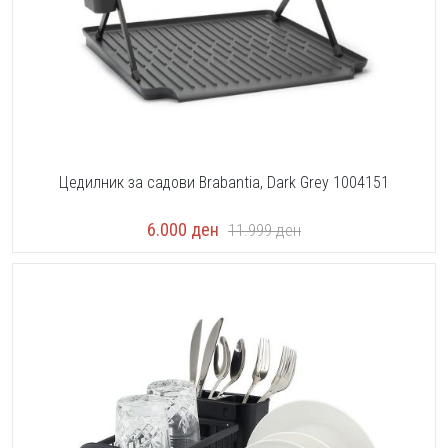
Цедилник за садови Brabantia, Dark Grey 1004151
6.000
ден
11.999
ден