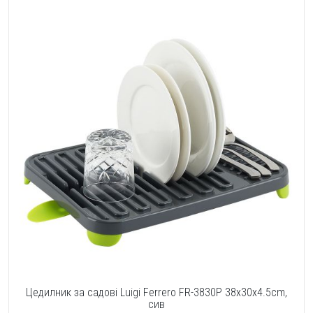
Цедилник за садовi Luigi Ferrero FR-3830P 38x30x4.5cm,
сив