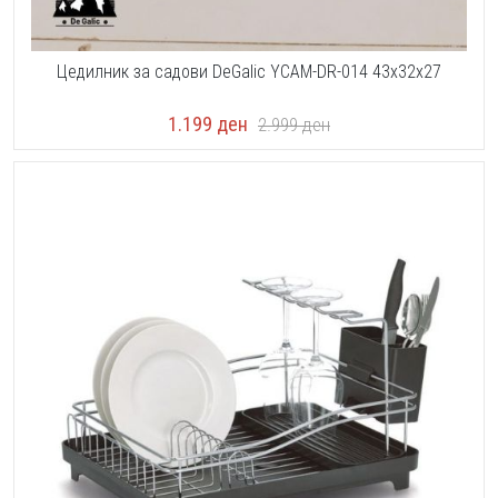
Цедилник за садови DeGalic YCAM-DR-014 43x32x27
1.199
ден
2.999
ден