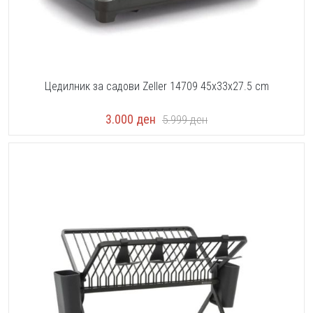
Цедилник за садови Zeller 14709 45x33x27.5 cm
3.000
ден
5.999
ден