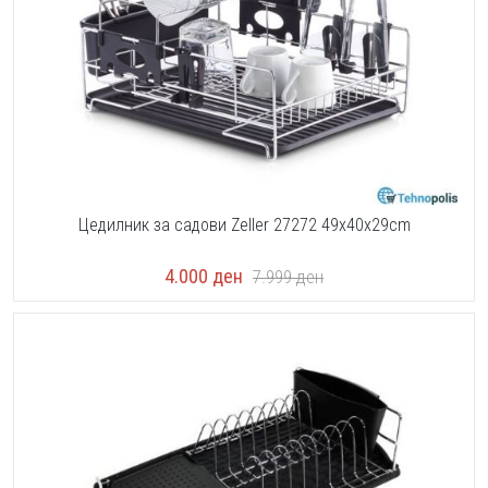
Цедилник за садови Zeller 27272 49x40x29cm
4.000
ден
7.999
ден