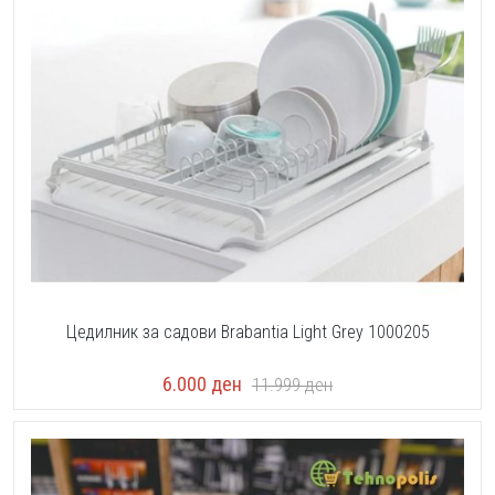
Цедилник за садови Brabantia Light Grey 1000205
6.000
ден
11.999
ден