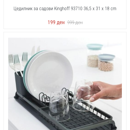
Цедилник за садови Kinghoff 93710 36,5 x 31 x 18 cm
199
ден
999
ден