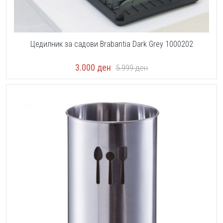
Цедилник за садови Brabantia Dark Grey 1000202
3.000
ден
5.999
ден