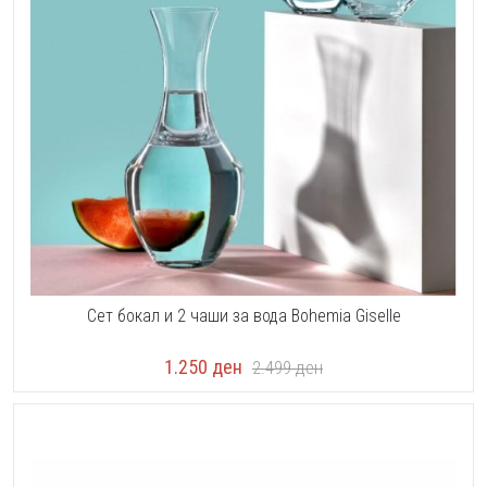
Сет бокал и 2 чаши за вода Bohemia Giselle
1.250
ден
2.499
ден