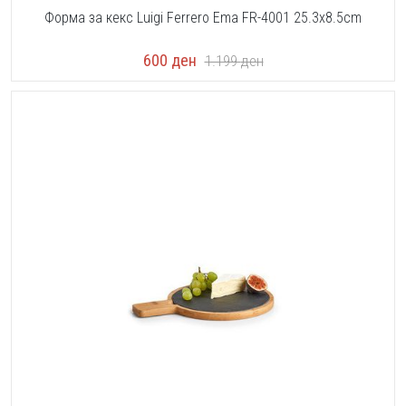
Форма за кекс Luigi Ferrero Ema FR-4001 25.3x8.5cm
600
ден
1.199
ден