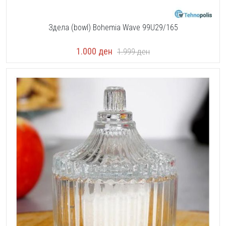
Здела (bowl) Bohemia Wave 99U29/165
1.000
ден
1.999
ден