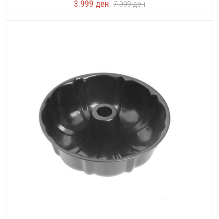
3.999
ден
7.999
ден