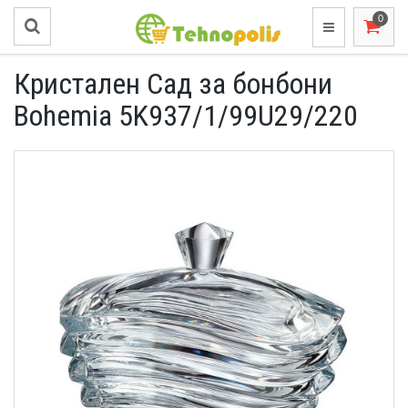
Кристален Сад за бонбони
Bohemia 5K937/1/99U29/220