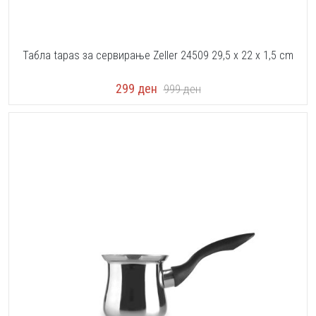
Табла tapas за сервирање Zeller 24509 29,5 x 22 x 1,5 cm
299
ден
999
ден