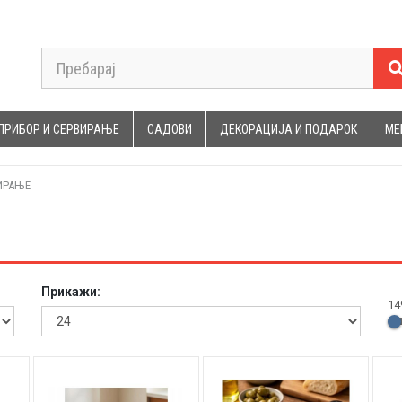
ПРИБОР И СЕРВИРАЊЕ
САДОВИ
ДЕКОРАЦИЈА И ПОДАРОК
МЕ
ИРАЊЕ
Прикажи:
14