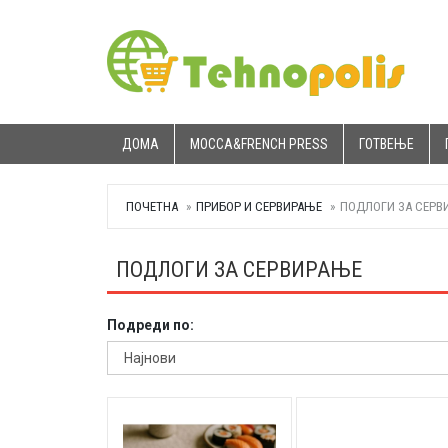
ДОМА
MOCCA&FRENCH PRESS
ГОТВЕЊЕ
ПОЧЕТНА
ПРИБОР И СЕРВИРАЊЕ
ПОДЛОГИ ЗА СЕРВ
ПОДЛОГИ ЗА СЕРВИРАЊЕ
Подреди по: