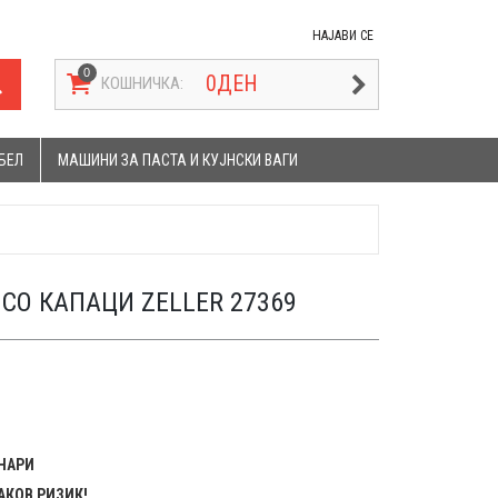
НАЈАВИ СЕ
0
ДЕН
КОШНИЧКА:
БЕЛ
МАШИНИ ЗА ПАСТА И КУЈНСКИ ВАГИ
СО КАПАЦИ ZELLER 27369
ЕНАРИ
АКОВ РИЗИК!