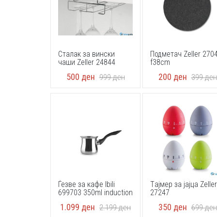
Сталак за вински
Подметач Zeller 270
чаши Zeller 24844
f38cm
500
ден
200
ден
999
ден
399
ден
Ѓезве за кафе Ibili
Tајмер за јајца Zeller
699703 350ml induction
27247
1.099
ден
350
ден
2.199
ден
699
ден