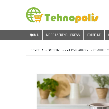
ДОМА
MOCCA&FRENCH PRESS
ГОТВЕЊЕ
ПОЧЕТНА
ГОТВЕЊЕ
КУЈНСКИ АЛАТКИ
КОМПЛЕТ С