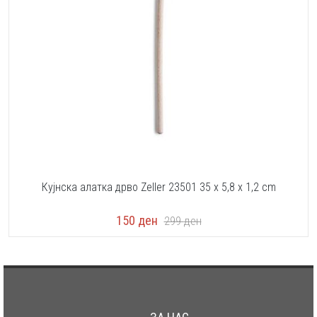
Кујнска алатка дрво Zeller 23501 35 x 5,8 x 1,2 cm
150
ден
299
ден