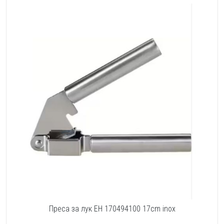
Преса за лук EH 170494100 17cm inox