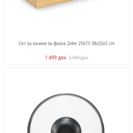
Сет за зачини за фиока Zeller 25675 38x20x5 cm
1.499
ден
2.999
ден