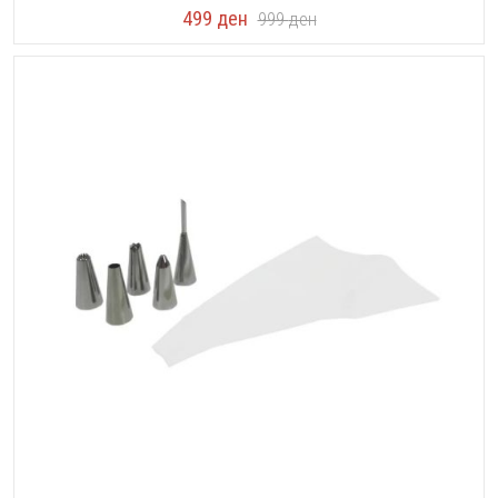
499
ден
999
ден