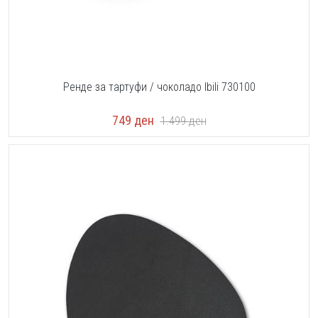
Ренде за тартуфи / чоколадо Ibili 730100
749
ден
1.499
ден