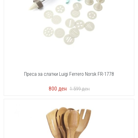
Преса за слатки Luigi Ferrero Norsk FR-1778
800
ден
1.599
ден