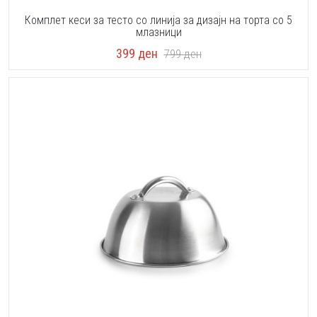
Комплет кеси за тесто со линија за дизајн на торта со 5
млазници
399
ден
799
ден