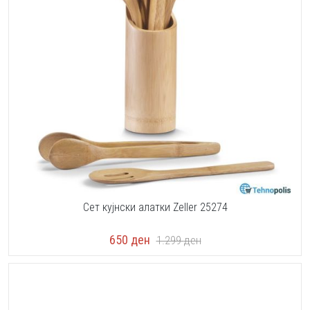
Сет кујнски алатки Zeller 25274
650
ден
1.299
ден