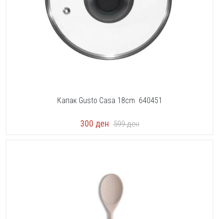
Капак Gusto Casa 18cm 640451
300
ден
599
ден