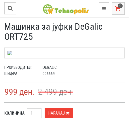
Машинка за јуфки DeGalic
ORT725
ПРОИЗВОДИТЕЛ:
DEGALIC
ШИФРА:
006669
999
ден.
2.499
ден.
КОЛИЧИНА:
НАРАЧАЈ