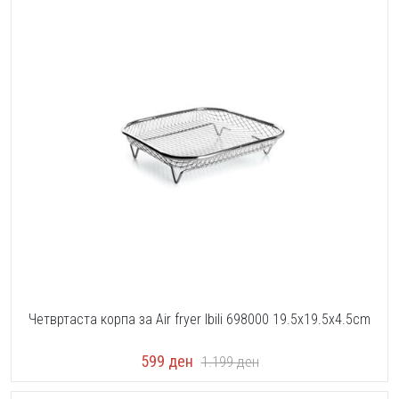
Четвртаста корпа за Air fryer Ibili 698000 19.5x19.5x4.5cm
599
ден
1.199
ден