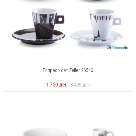
Еспресо сет Zeller 26540
1.750
ден
3.499
ден