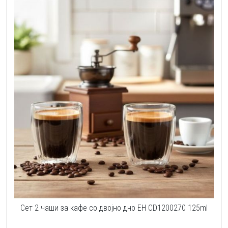
Сет 2 чаши за кафе со двојно дно EH CD1200270 125ml