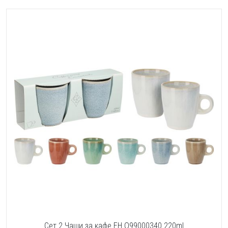
Сет 2 Чаши за кафе EH Q99000340 220ml