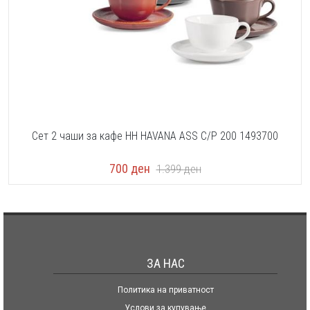
Сет 2 чаши за кафе HH HAVANA ASS C/P 200 1493700
700
ден
1.399
ден
ЗА НАС
Политика на приватност
Услови за купување