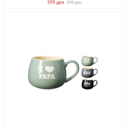
399
ден
999
ден