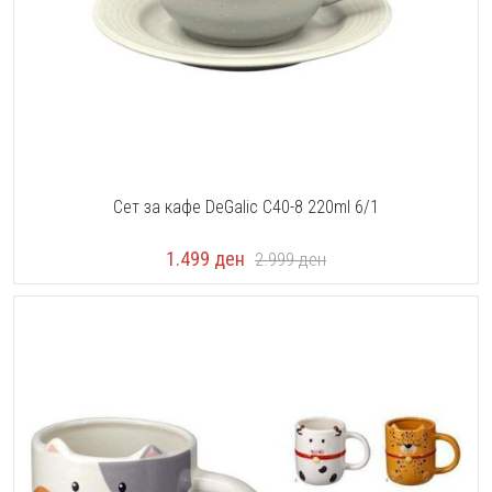
Сет за кафе DeGalic C40-8 220ml 6/1
1.499
ден
2.999
ден