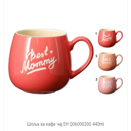
Шоља за кафе чај EH Q06000200 440ml