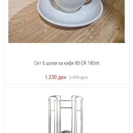
Сет 6 шолји за кафе 80-CR 180ml
1.250
ден
2.499
ден