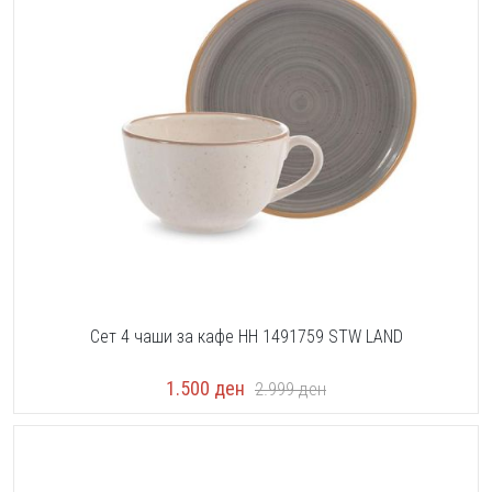
Сет 4 чаши за кафе HH 1491759 STW LAND
1.500
ден
2.999
ден