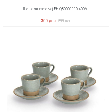
Шоља за кафе чај EH Q80001110 400ML
300
ден
599
ден