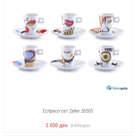
Еспресо сет Zeller 26505
2.000
ден
3.999
ден