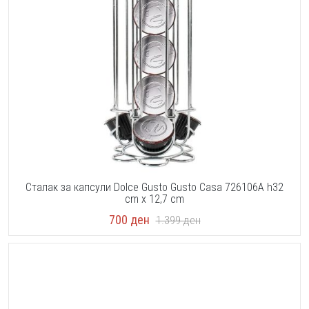
Сталак за капсули Dolce Gusto Gusto Casa 726106A h32
cm x 12,7 cm
700
ден
1.399
ден