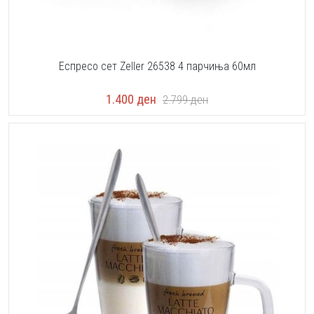
Еспресо сет Zeller 26538 4 парчиња 60мл
1.400
ден
2.799
ден