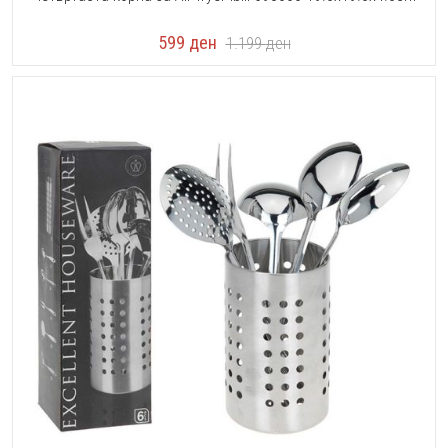
599
ден
1.199
ден