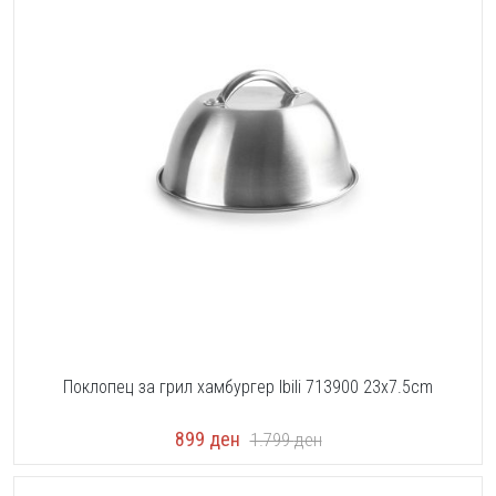
Поклопец за грил хамбургер Ibili 713900 23x7.5cm
899
ден
1.799
ден