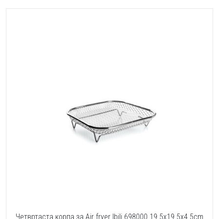
Четвртаста корпа за Air fryer Ibili 698000 19.5x19.5x4.5cm