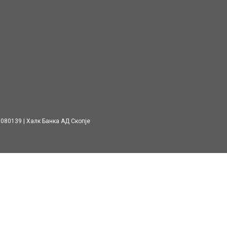
7080139
Халк Банка АД Скопје