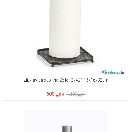
Држач за хартија Zeller 27421 16x16x32cm
600
ден
1.199
ден