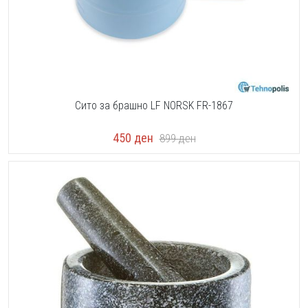
Сито за брашно LF NORSK FR-1867
450
ден
899
ден