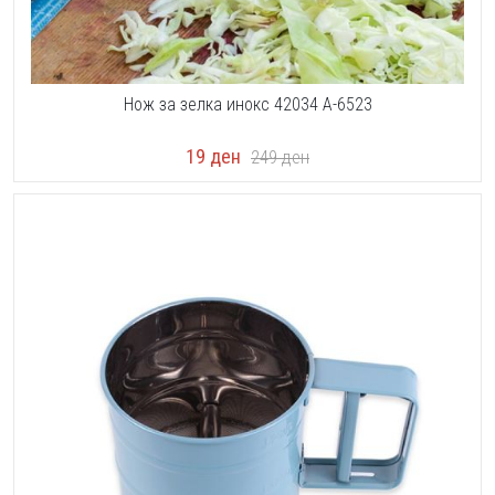
Нож за зелка инокс 42034 А-6523
19
ден
249
ден