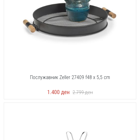
Послужавник Zeller 27409 f48 x 5,5 cm
1.400
ден
2.799
ден