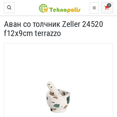
Аван со толчник Zeller 24520
f12x9cm terrazzo