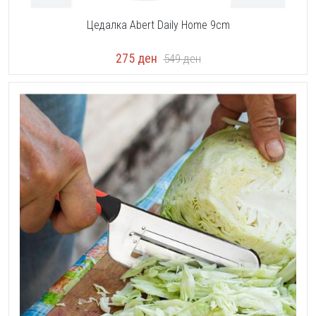
Цедалка Abert Daily Home 9cm
275
ден
549
ден