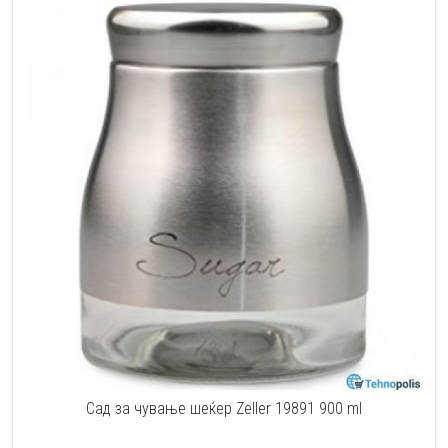
Сад за чување шеќер Zeller 19891 900 ml