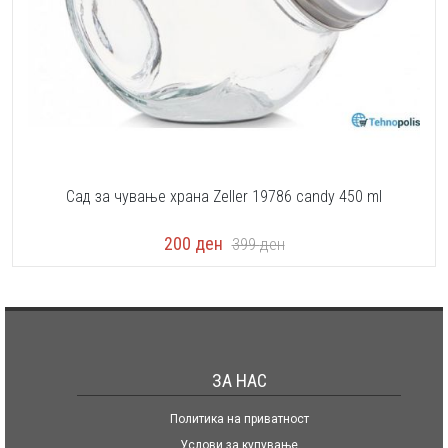
Сад за чување храна Zeller 19786 candy 450 ml
200
ден
399
ден
ЗА НАС
Политика на приватност
Услови за купување