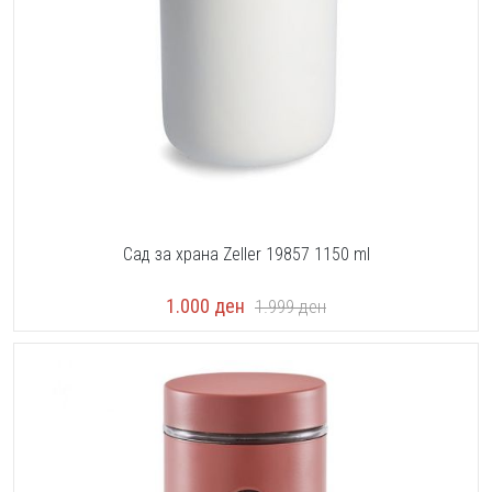
Сад за храна Zeller 19857 1150 ml
1.000
ден
1.999
ден