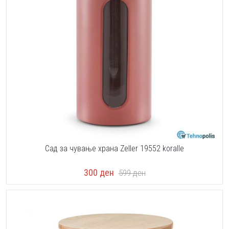
Сад за чување храна Zeller 19552 koralle
300
ден
599
ден