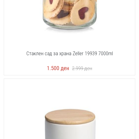
Стаклен сад за храна Zeller 19939 7000ml
1.500
ден
2.999
ден