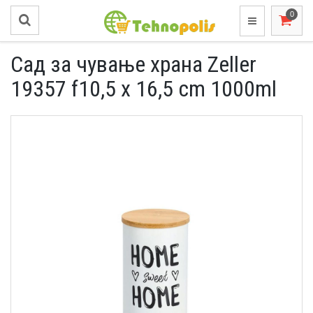
Сад за чување храна Zeller
19357 f10,5 x 16,5 cm 1000ml