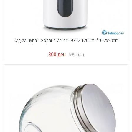
Сад за чување храна Zeller 19792 1200ml f10.2x23cm
300
ден
599
ден