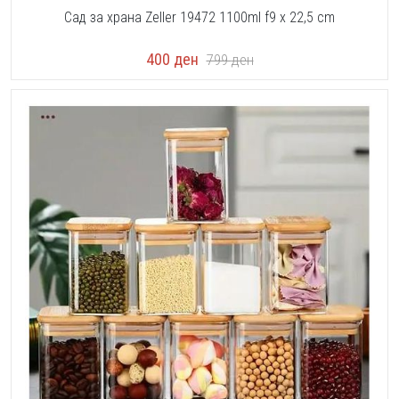
Сад за храна Zeller 19472 1100ml f9 x 22,5 cm
400
ден
799
ден