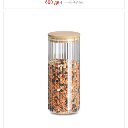
600
ден
1.199
ден