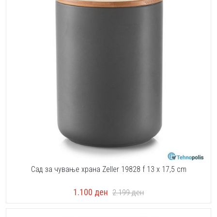
Сад за чување храна Zeller 19828 f 13 x 17,5 cm
1.100
ден
2.199
ден