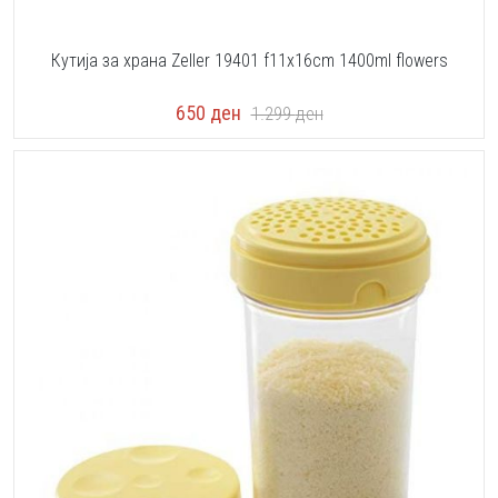
Кутија за храна Zeller 19401 f11x16cm 1400ml flowers
650
ден
1.299
ден