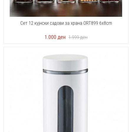
Сет 12 кујнски садови за храна ORT899 6x8cm
1.000
ден
1.999
ден