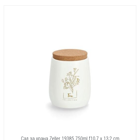
Сад за храна Zeller 19385 750ml f10,7 x 13,2 cm